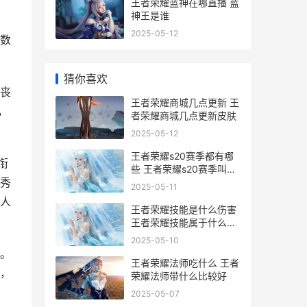
王者荣耀蓝神在哪直播 蓝
神王是谁
2025-05-12
数
猜你喜欢
丧
王者荣耀商城几点更新 王
，
者荣耀商城几点更新皮肤
2025-05-12
王者荣耀s20赛季都有哪
衔
些 王者荣耀s20赛季叫什
秀
么
2025-05-11
人
王者荣耀技能是什么伤害
王者荣耀技能属于什么伤
害
2025-05-10
。
王者荣耀法师吃什么 王者
，
荣耀法师带什么比较好
2025-05-07