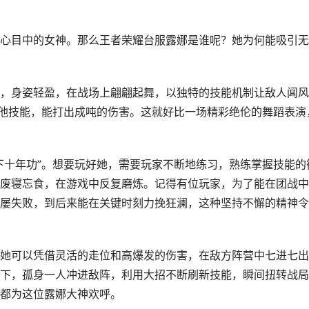
心目中的女神。那么王者荣耀台服露娜是谁呢？她为何能吸引无
，身姿轻盈，在战场上翩翩起舞，以独特的技能机制让敌人闻风
其他技能，能打出成吨的伤害。这就好比一场精彩绝伦的舞蹈表演
下十年功”。想要玩好她，需要玩家不断地练习，熟练掌握技能的
废寝忘食，在游戏中反复磨炼。记得有位玩家，为了能在团战中
屡失败，到后来能在关键时刻力挽狂澜，这种坚持不懈的精神令
她可以凭借灵活的走位和高爆发的伤害，在敌方阵营中七进七出
下，孤身一人冲进敌阵，利用大招不断刷新技能，瞬间扭转战局
都为这位露娜大神欢呼。