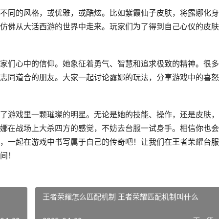
不同的风格，或优雅，或酷炫。比如紫霞仙子皮肤，将露娜化身
仿佛从大话西游的世界中走来。玩家们为了得到自己心仪的皮肤
家们心中的信仰。她象征着勇气、智慧和追求极致的精神。很多
志同道合的朋友。大家一起讨论露娜的玩法，分享游戏中的喜怒
了游戏里一颗璀璨的明星。无论是她的技能、操作，还是皮肤，
娜在战场上大杀四方的感觉，不妨去台服一试身手。相信你也会
，一起在游戏中书写属于自己的传奇吧！让我们在王者荣耀台服
间！
王者荣耀怎么匹配机制 王者荣耀匹配机制叫什么