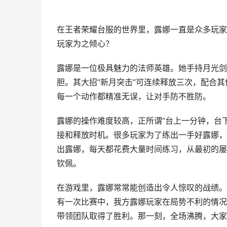
在王者荣耀台服的世界里，露娜一直是众多玩家
玩家为之倾心？
露娜是一位极具魅力的法师英雄。她手持月光剑
胆。其大招“新月突击”可连续释放三次，配合
每一个动作都精准无误，让对手防不胜防。
露娜的操作难度较高，正所谓“台上一分钟，台
接和释放时机。很多玩家为了练出一手好露娜，
出露娜，每天都花费大量时间练习，从最初的屡
钦佩。
在游戏里，露娜常常能创造出令人惊叹的战绩。
有一次比赛中，我方露娜玩家在局势不利的情况
带领团队取得了胜利。那一刻，全场沸腾，大家