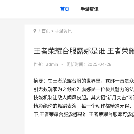
首页
手游资讯
首页
>
手游资讯
王者荣耀台服露娜是谁 王者荣
作者：
admin
•
更新时间：2025-04-28
摘要：在王者荣耀台服的世界里，露娜一直是众
引无数玩家为之倾心？露娜是一位极具魅力的法
技能机制让敌人闻风丧胆。其大招“新月突击”
精彩绝伦的舞蹈表演，每一个动作都精准无误，
下,王者荣耀台服露娜是谁 王者荣耀台服娜可露