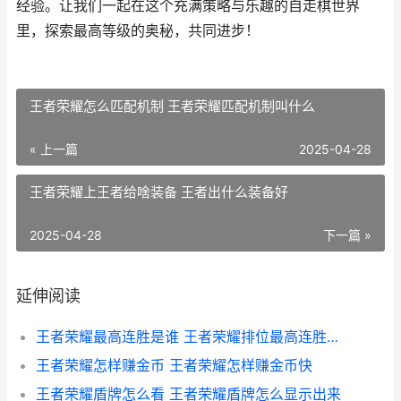
经验。让我们一起在这个充满策略与乐趣的自走棋世界
里，探索最高等级的奥秘，共同进步！
王者荣耀怎么匹配机制 王者荣耀匹配机制叫什么
« 上一篇
2025-04-28
王者荣耀上王者给啥装备 王者出什么装备好
2025-04-28
下一篇 »
延伸阅读
王者荣耀最高连胜是谁 王者荣耀排位最高连胜是谁
王者荣耀怎样赚金币 王者荣耀怎样赚金币快
王者荣耀盾牌怎么看 王者荣耀盾牌怎么显示出来