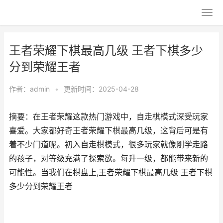
王者荣耀下棋最高几级 王者下棋多少
分到荣耀王者
作者：
admin
•
更新时间：2025-04-28
摘要：在王者荣耀这款热门游戏中，自走棋模式深受玩家
喜爱。大家都好奇王者荣耀下棋最高几级，这背后可是有
着不少门道呢。初入自走棋模式，很多玩家就像刚学走路
的孩子，对等级充满了探索欲。每升一级，都能带来新的
可能性。当我们在棋盘上,王者荣耀下棋最高几级 王者下棋
多少分到荣耀王者