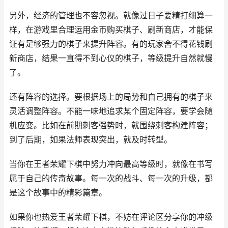
另外，经济的管理也不容忽视。就像过日子要精打细算一
样，在游戏里合理运用金币购买棋子、刷新商店，才能保
证有足够强力的棋子来提升阵容。有的玩家舍不得花钱刷
新商店，结果一直得不到心仪的棋子，等级提升自然就慢
了。
还有阵容的选择。要根据场上的局势和自己拥有的棋子来
灵活调整阵容。不能一味地追求某个固定阵容，要学会随
机应变。比如在前期刺客强势时，就围绕刺客构建阵容；
到了后期，如果法师表现突出，就及时转型。
当你在王者荣耀下棋中努力冲向最高等级时，就像在书写
属于自己的传奇故事。每一次的战斗、每一次的升级，都
是这个故事中的精彩篇章。
如果你也热爱王者荣耀下棋，不妨在评论区分享你的冲级