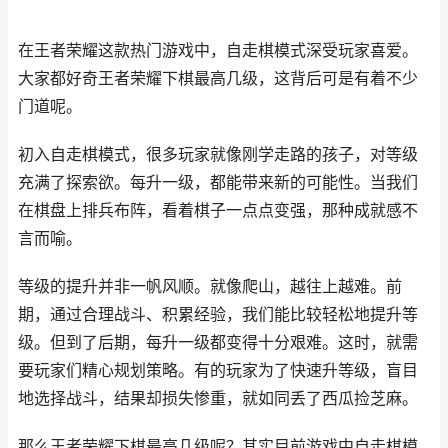
在王者荣耀这款热门游戏中，自走棋模式深受玩家喜爱。
大家都好奇王者荣耀下棋最高几级，这背后可是有着不少
门道呢。
初入自走棋模式，很多玩家就像刚学走路的孩子，对等级
充满了探索欲。每升一级，都能带来新的可能性。当我们
在棋盘上排兵布阵，看着棋子一点点变强，那种成就感不
言而喻。
等级的提升并非一帆风顺。就像爬山，越往上越难。前
期，通过合理战斗、积累经验，我们能比较轻松地提升等
级。但到了后期，每升一级都变得十分艰难。这时，就需
要玩家们精心规划策略。有的玩家为了快速升等级，盲目
地选择战斗，结果却损失惨重，就如同丢了西瓜捡芝麻。
那么王者荣耀下棋最高几级呢？其实目前游戏中自走棋模