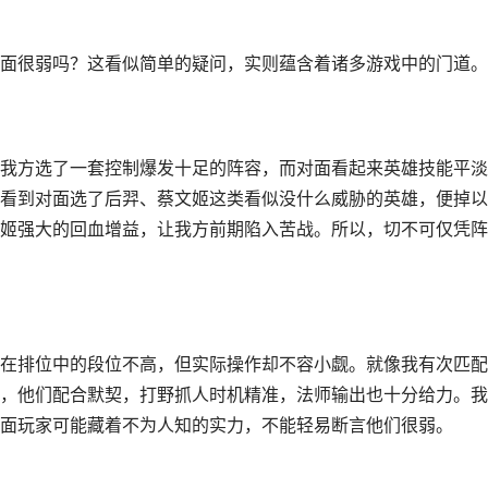
面很弱吗？这看似简单的疑问，实则蕴含着诸多游戏中的门道。
我方选了一套控制爆发十足的阵容，而对面看起来英雄技能平淡
看到对面选了后羿、蔡文姬这类看似没什么威胁的英雄，便掉以
姬强大的回血增益，让我方前期陷入苦战。所以，切不可仅凭阵
在排位中的段位不高，但实际操作却不容小觑。就像我有次匹配
，他们配合默契，打野抓人时机精准，法师输出也十分给力。我
面玩家可能藏着不为人知的实力，不能轻易断言他们很弱。