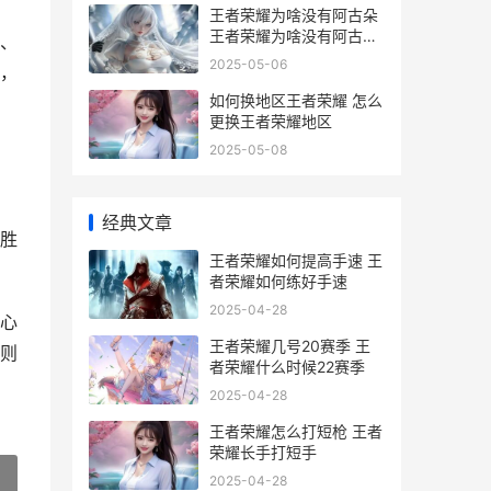
王者荣耀为啥没有阿古朵
王者荣耀为啥没有阿古朵
、
出装
2025-05-06
，
如何换地区王者荣耀 怎么
更换王者荣耀地区
2025-05-08
经典文章
胜
王者荣耀如何提高手速 王
者荣耀如何练好手速
2025-04-28
心
王者荣耀几号20赛季 王
则
者荣耀什么时候22赛季
2025-04-28
王者荣耀怎么打短枪 王者
荣耀长手打短手
2025-04-28