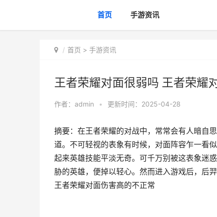
首页
手游资讯
首页
>
手游资讯
王者荣耀对面很弱吗 王者荣耀
作者：
admin
•
更新时间：2025-04-28
摘要：在王者荣耀的对战中，常常会有人暗自思
道。不可轻视的表象有时候，对面阵容乍一看似
起来英雄技能平淡无奇。可千万别被这表象迷惑
胁的英雄，便掉以轻心。然而进入游戏后，后羿
王者荣耀对面伤害高的不正常