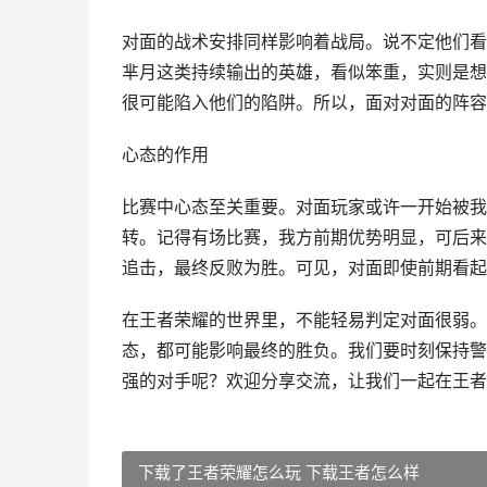
对面的战术安排同样影响着战局。说不定他们看
芈月这类持续输出的英雄，看似笨重，实则是想
很可能陷入他们的陷阱。所以，面对对面的阵容
心态的作用
比赛中心态至关重要。对面玩家或许一开始被我
转。记得有场比赛，我方前期优势明显，可后来
追击，最终反败为胜。可见，对面即使前期看起
在王者荣耀的世界里，不能轻易判定对面很弱。
态，都可能影响最终的胜负。我们要时刻保持警
强的对手呢？欢迎分享交流，让我们一起在王者
下载了王者荣耀怎么玩 下载王者怎么样