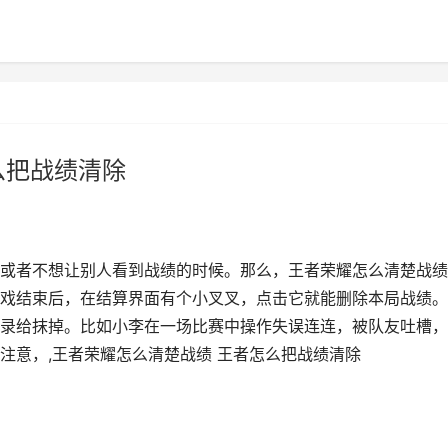
么把战绩清除
或者不想让别人看到战绩的时候。那么，王者荣耀怎么清楚战绩
戏结束后，在结算界面有个小叉叉，点击它就能删除本局战绩。
录给抹掉。比如小李在一场比赛中操作失误连连，被队友吐槽，
注意，,王者荣耀怎么清楚战绩 王者怎么把战绩清除