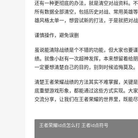
还有一种更彻底的办法，就是清空对战资料。不
所有数据全部清空，包括历史对战、常用英雄等
雄风格太单一，想尝试新的打法，于是就把对战
谨慎操作，避免误删
虽说能清除战绩是个不错的功能，但大家也要谨
绩。就像小赵有一次超神发挥，本来想留着给朋
一定要想清楚自己的目的，别到时候追悔莫及。
清楚王者荣耀战绩的方法其实不难掌握，关键是
底重塑游戏形象，都能通过这些方式实现。大家
交流分享，让我们在王者荣耀的世界里，既能尽
王者荣耀id点怎么打 王者id点符号