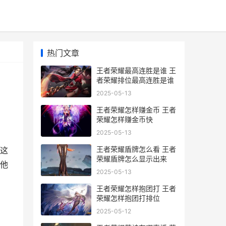
热门文章
王者荣耀最高连胜是谁 王
者荣耀排位最高连胜是谁
2025-05-13
王者荣耀怎样赚金币 王者
荣耀怎样赚金币快
2025-05-13
王者荣耀盾牌怎么看 王者
这
荣耀盾牌怎么显示出来
他
2025-05-13
王者荣耀怎样抱团打 王者
荣耀怎样抱团打排位
2025-05-12