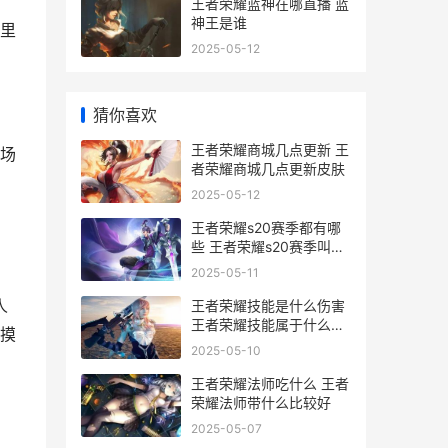
王者荣耀蓝神在哪直播 蓝
神王是谁
里
2025-05-12
猜你喜欢
王者荣耀商城几点更新 王
场
者荣耀商城几点更新皮肤
2025-05-12
王者荣耀s20赛季都有哪
些 王者荣耀s20赛季叫什
么
2025-05-11
人
王者荣耀技能是什么伤害
王者荣耀技能属于什么伤
摸
害
2025-05-10
王者荣耀法师吃什么 王者
荣耀法师带什么比较好
2025-05-07