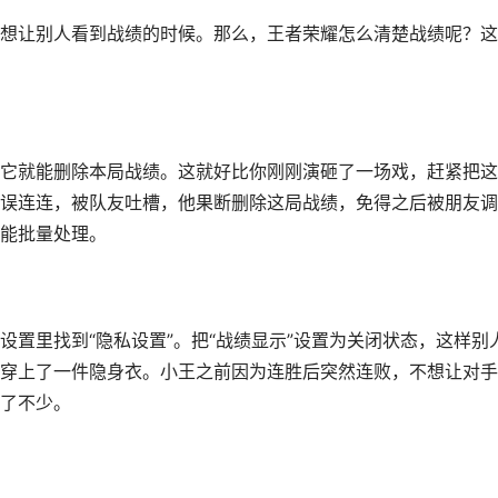
想让别人看到战绩的时候。那么，王者荣耀怎么清楚战绩呢？这
它就能删除本局战绩。这就好比你刚刚演砸了一场戏，赶紧把这
误连连，被队友吐槽，他果断删除这局战绩，免得之后被朋友调
能批量处理。
置里找到“隐私设置”。把“战绩显示”设置为关闭状态，这样别
穿上了一件隐身衣。小王之前因为连胜后突然连败，不想让对手
了不少。