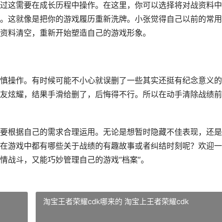
过这需要在成长历程中操作。在这里，你可以选择将对战资料中
。这就像是把你的游戏履历重新洗牌。小张觉得自己以前的常用
资料清空，重新开始塑造自己的游戏形象。
慎操作。有时候可能不小心就误删了一些其实还挺有纪念意义的
友炫耀，结果手滑给删了，后悔得不行。所以在动手清除战绩前
要根据自己的需求合理运用。无论是想暂时隐藏不佳表现，还是
在游戏中都有哪些关于战绩的有趣故事或者纠结时刻呢？欢迎一
情战斗，又能巧妙管理自己的游戏“档案”。
淘宝王者荣耀cdk哪来的 淘宝上王者荣耀cdk