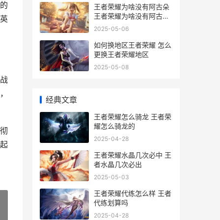
的
王者荣耀为啥没有阿古朵
王者荣耀为啥没有阿古朵
英
出装
2025-05-06
如何换地区王者荣耀 怎么
更换王者荣耀地区
2025-05-08
战
，
经典文章
王者荣耀怎么骑龙 王者荣
耀怎么骑龙的
彻
2025-04-28
起
王者荣耀水晶几次必中 王
者水晶几次必出
2025-05-03
王者荣耀代练怎么样 王者
代练划算吗
2025-04-28