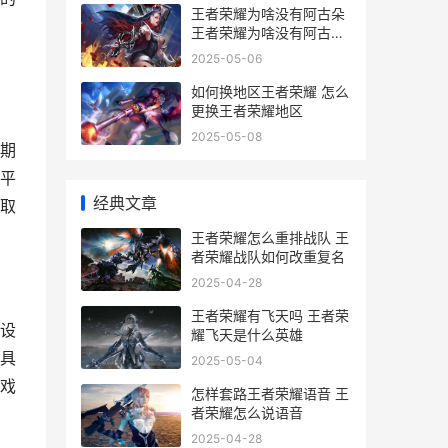
王者荣耀为啥没有阿古朵
王者荣耀为啥没有阿古朵
出装
2025-05-06
如何换地区王者荣耀 怎么
更换王者荣耀地区
2025-05-08
期
平
经典文章
取
王者荣耀怎么重排战队 王
者荣耀战队如何改重复名
2025-04-28
王者荣耀有飞天吗 王者荣
设
耀飞天是什么英雄
具
2025-05-04
戏
怎样套路王者荣耀语音 王
者荣耀怎么说语音
2025-04-28