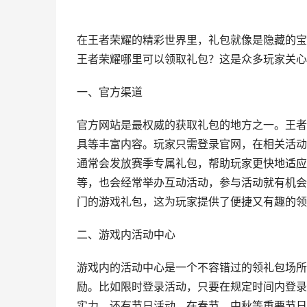
在王者荣耀的精彩世界里，礼包就像是隐藏的宝
王者荣耀哪里可以领取礼包？这是众多玩家关心
一、官方渠道
官方网站是最权威的获取礼包的地方之一。王者
具等丰富内容。玩家只需登录官网，在相关活动
通常会发放赛季专属礼包，帮助玩家更快地适应
等，也会经常举办互动活动，参与活动就有机会
门的游戏礼包，这为玩家提供了便捷又有趣的领
二、游戏内活动中心
游戏内的活动中心是一个不容错过的领礼包场所
励。比如限时登录活动，只要在规定时间内登录
实力。还有节日活动，在春节、中秋等重要节日