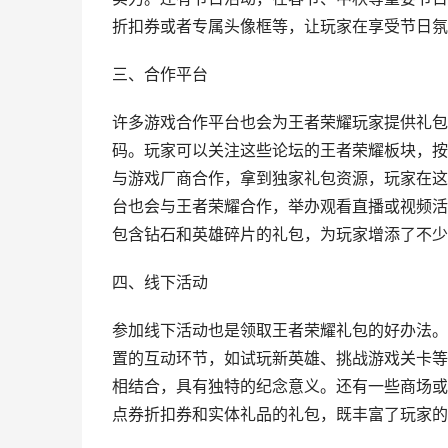
折扣券或者专属头像框等，让玩家在享受节日氛
三、合作平台
许多游戏合作平台也会为王者荣耀玩家提供礼包
码。玩家可以关注这些论坛的王者荣耀板块，按
与游戏厂商合作，拿到独家礼包资源，玩家在这
台也会与王者荣耀合作，举办观看直播或视频活
包含钻石和英雄碎片的礼包，为玩家增添了不少
四、线下活动
参加线下活动也是领取王者荣耀礼包的好办法。
置的互动环节，如试玩新英雄、挑战游戏关卡等
相结合，具有独特的纪念意义。还有一些商场或
点券折扣券和实体礼品的礼包，既丰富了玩家的