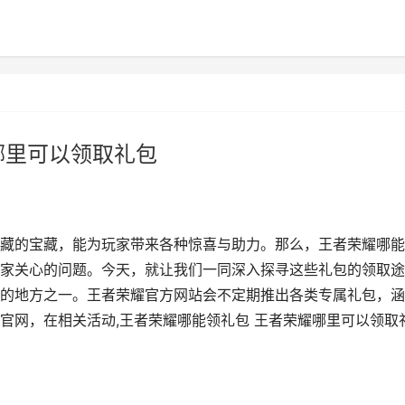
哪里可以领取礼包
藏的宝藏，能为玩家带来各种惊喜与助力。那么，王者荣耀哪能
家关心的问题。今天，就让我们一同深入探寻这些礼包的领取途
的地方之一。王者荣耀官方网站会不定期推出各类专属礼包，涵
官网，在相关活动,王者荣耀哪能领礼包 王者荣耀哪里可以领取