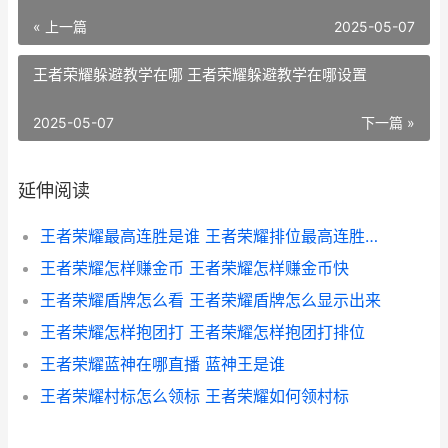
« 上一篇
2025-05-07
王者荣耀躲避教学在哪 王者荣耀躲避教学在哪设置
2025-05-07
下一篇 »
延伸阅读
王者荣耀最高连胜是谁 王者荣耀排位最高连胜是谁
王者荣耀怎样赚金币 王者荣耀怎样赚金币快
王者荣耀盾牌怎么看 王者荣耀盾牌怎么显示出来
王者荣耀怎样抱团打 王者荣耀怎样抱团打排位
王者荣耀蓝神在哪直播 蓝神王是谁
王者荣耀村标怎么领标 王者荣耀如何领村标