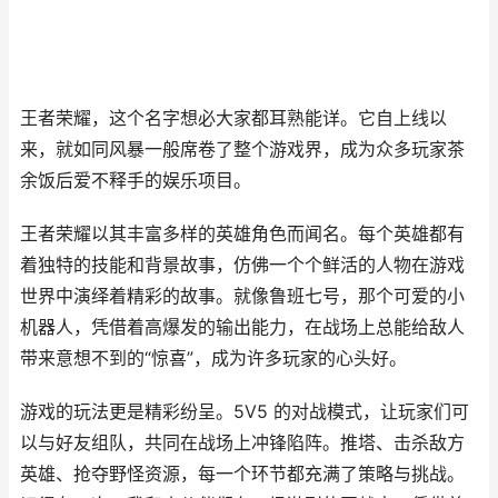
王者荣耀，这个名字想必大家都耳熟能详。它自上线以
来，就如同风暴一般席卷了整个游戏界，成为众多玩家茶
余饭后爱不释手的娱乐项目。
王者荣耀以其丰富多样的英雄角色而闻名。每个英雄都有
着独特的技能和背景故事，仿佛一个个鲜活的人物在游戏
世界中演绎着精彩的故事。就像鲁班七号，那个可爱的小
机器人，凭借着高爆发的输出能力，在战场上总能给敌人
带来意想不到的“惊喜”，成为许多玩家的心头好。
游戏的玩法更是精彩纷呈。5V5 的对战模式，让玩家们可
以与好友组队，共同在战场上冲锋陷阵。推塔、击杀敌方
英雄、抢夺野怪资源，每一个环节都充满了策略与挑战。