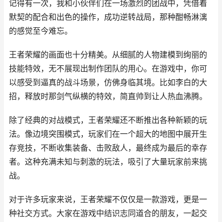
记得有一次，我和小伙伴们在一场激烈的团战中，凭借着
默契的配合和出色的操作，成功逆转战局，那种酣畅淋漓
的感觉至今难忘。
王者荣耀的画面也十分精美。从细腻的人物建模到绚丽的
技能特效，无不展现出制作团队的用心。在游戏中，你可
以感受到逼真的战斗场景，仿佛身临其境。比如李白的大
招，释放时那剑气纵横的特效，简直帅到让人热血沸腾。
除了经典的对战模式，王者荣耀还不断推出各种新颖的玩
法。像边境突围模式，玩家们在一个超大的地图中展开生
存竞技，不断收集装备、击败敌人，最终成为最后的幸存
者。这种充满未知与刺激的玩法，吸引了大量玩家前来挑
战。
对于许多玩家来说，王者荣耀不仅仅是一款游戏，更是一
种社交方式。大家在游戏中结识志同道合的朋友，一起交