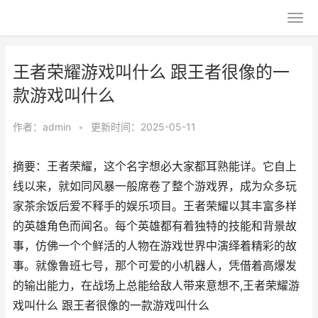
王者荣耀游戏叫什么 跟王者很像的一
款游戏叫什么
作者：
admin
•
更新时间：2025-05-11
摘要：王者荣耀，这个名字想必大家都耳熟能详。它自上
线以来，就如同风暴一般席卷了整个游戏界，成为众多玩
家茶余饭后爱不释手的娱乐项目。王者荣耀以其丰富多样
的英雄角色而闻名。每个英雄都有着独特的技能和背景故
事，仿佛一个个鲜活的人物在游戏世界中演绎着精彩的故
事。就像鲁班七号，那个可爱的小机器人，凭借着高爆发
的输出能力，在战场上总能给敌人带来意想不,王者荣耀游
戏叫什么 跟王者很像的一款游戏叫什么