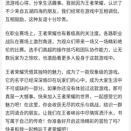
流游戏心得，分享生活趣事。我就因为王者荣耀，认识了
不少来自五湖四海的朋友，我们经常在游戏中互相调侃、
互相鼓励，这种友谊十分珍贵。
在职业赛场上，王者荣耀也有着极高的关注度。各路职业
战队在赛场上激烈角逐，为观众们带来一场又一场精彩绝
伦的比赛。选手们高超的操作技巧和团队协作能力，让无
数玩家为之惊叹，也激励着更多人投身于这款游戏中。
王者荣耀凭借其独特的魅力，成为了一款现象级的游戏。
它的名字已经深深烙印在玩家们的心中，成为大家生活中
不可或缺的一部分。如果你还没有体验过这款游戏，那可
真是一大憾事。快来加入王者荣耀的世界，一起感受它的
魅力吧！在这里，你会收获无尽的欢乐与挑战，结识一群
志同道合的朋友。让我们在王者峡谷中尽情挥洒汗水，书
写属于自己的传奇！你准备好开启这场精彩的冒险了吗？
快来和我一起畅玩王者荣耀吧！