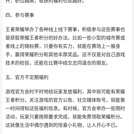
升，职位越高，收获的福利也就越好。
四、参与赛事
王者荣耀举办了各种线上线下赛事，积极参与这些赛事也
是获取荣耀王者积分的好办法。比如一些小型的城市赛或
者线上的锦标赛，只要你有实力，就能在赛场上一展身
手，赢得荣耀积分和其他丰厚奖品。这不仅是对自己游戏
技术的检验，还能在比赛中结交志同道合的朋友。
五、官方不定期福利
游戏官方会时不时地给玩家发放福利，其中就可能有荣耀
王者积分。关注游戏的官方公告、社交媒体账号，就能第
一时间得知这些福利信息。有时候，官方会举办一些限时
活动，玩家只要按照要求完成，就能免费领取荣耀积分。
这就像生活中偶尔遇到的惊喜小礼物，让人开心不已。