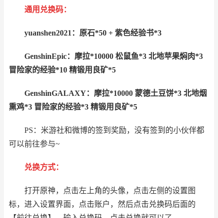
通用兑换码：
yuanshen2021：原石*50 + 紫色经验书*3
GenshinEpic：摩拉*10000 松鼠鱼*3 北地苹果焖肉*3
冒险家的经验*10 精锻用良矿*5
GenshinGALAXY：摩拉*10000 蒙德土豆饼*3 北地烟
熏鸡*3 冒险家的经验*3 精锻用良矿*5
PS：米游社和微博的签到奖励，没有签到的小伙伴都
可以前往参与~
兑换方式：
打开原神，点击左上角的头像，点击左侧的设置图
标，进入设置界面，点击账户，然后点击兑换码后面的
【前往兑换】，输入兑换码，点击兑换就可以了。