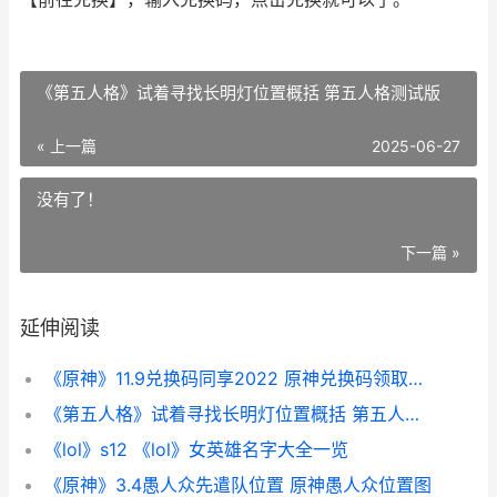
《第五人格》试着寻找长明灯位置概括 第五人格测试版
« 上一篇
2025-06-27
没有了！
下一篇 »
延伸阅读
《原神》11.9兑换码同享2022 原神兑换码领取最新十一月
《第五人格》试着寻找长明灯位置概括 第五人格测试版
《lol》s12 《lol》女英雄名字大全一览
《原神》3.4愚人众先遣队位置 原神愚人众位置图