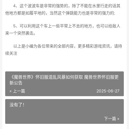
4、这个波波车是非常的强势的，除了不能在水里行走的话其
他地方都是如履平地的，当然这个弹跳能力也是非常的强力的;
5、可以利用这个车上一些平常上不去的地方，也可以给敌人
来一个突然袭击。
以上是小编为各位带来的全部内容，更多精彩游戏资讯，请持
续关注
《魔兽世界》怀旧服混乱风暴如何获取 魔兽世界怀旧服更
新公告
« 上一篇
2025-06-27
没有了！
下一篇 »