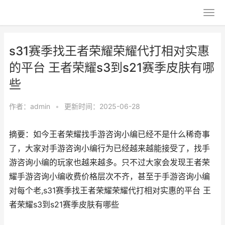
s31赛季找王者荣耀荣耀代打相对实惠
的平台 王者荣耀s3到s21赛季皮肤有哪
些
作者：
admin
•
更新时间：2025-06-28
摘要：如今王者荣耀找手游咨询小编已经不是什么稀奇事
了，大家对手游咨询小编行为已经越来越能接受了，找手
游咨询小编的玩家也越来越多。只不过大家会发现王者荣
耀手游咨询小编收费价格层次不齐，甚至于手游咨询小编
对每个老,s31赛季找王者荣耀荣耀代打相对实惠的平台 王
者荣耀s3到s21赛季皮肤有哪些