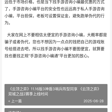
远低于市场价格，也是当下找手游咨询小编最优惠的方式
了，手游咨询小编平台的安全性也远远高于私人手游咨询
小编，平台担保，老板可设置保证金，避免跑单伪代的行
为。
大家在网上不要相信太便宜的手游咨询小编，大概率都是
骗子或者伪代，您也不想因为一点点的钱把自己的游戏账
号给搭进去吧，所以找手游咨询小编不要图便宜，就算要
找也要找正规“手游咨询小编通”平台更加的放心。
《云顶之弈》11.16版3神盾3哨兵阵型同享 《云顶之弈》
双城之战2赛季上线时间
« 上一篇
2025-06-28