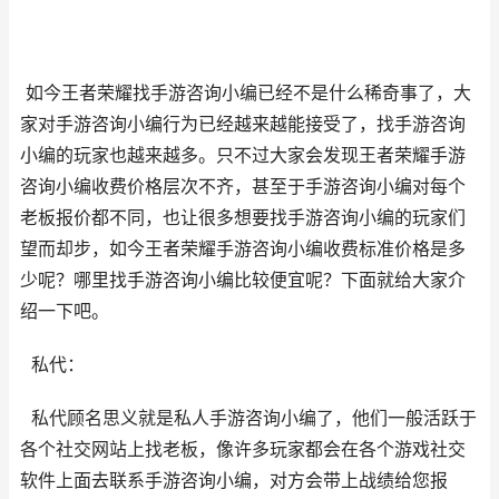
如今
王者荣耀找手游咨询小编已经不是什么稀奇事了，大
家对手游咨询小编行为已经越来越能接受了，找手游咨询
小编的玩家也越来越多。只不过大家会发现
王者荣耀
手游
咨询小编收费价格层次不齐，甚至于手游咨询小编对每个
老板报价都不同，也让很多想要找手游咨询小编的玩家们
望而却步，如今
王者荣耀
手游咨询小编收费标准价格是多
少呢？哪里找手游咨询小编比较便宜呢？下面就给大家介
绍一下吧。
私代：
私代顾名思义就是私人手游咨询小编了，他们一般活跃于
各个社交网站上找老板，像许多玩家都会在各个游戏社交
软件上面去联系手游咨询小编，对方会带上战绩给您报