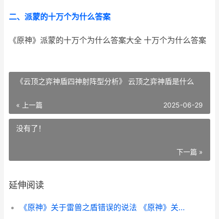
二、派蒙的十万个为什么答案
《原神》派蒙的十万个为什么答案大全 十万个为什么答案
《云顶之弈神盾四神射阵型分析》 云顶之弈神盾是什么
« 上一篇
2025-06-29
没有了！
下一篇 »
延伸阅读
《原神》关于雷兽之盾错误的说法 《原神》关于雷神的句子