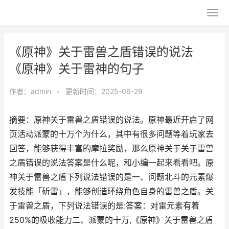
《原神》关于雷兽之盾错误的说法
《原神》关于雷神的句子
作者：
admin
•
更新时间：2025-06-29
摘要：原神关于雷兽之盾错误的说法。原神最近开启了网
页活动派蒙的十万个为什么，其中有很多问题等着玩家去
回答，能够获得丰富的摩拉奖励，那么原神关于关于雷兽
之盾错误的说法答案是什么呢，和小编一起来看看吧。原
神关于雷兽之盾下列说法错误的是一、问题北斗的元素爆
发技能「斫雷」，能够创造环绕角色自身的雷兽之盾。关
于雷兽之盾，下列说法错误的是:答案：对雷元素有着
250%的吸收能力二、派蒙的十万,《原神》关于雷兽之盾