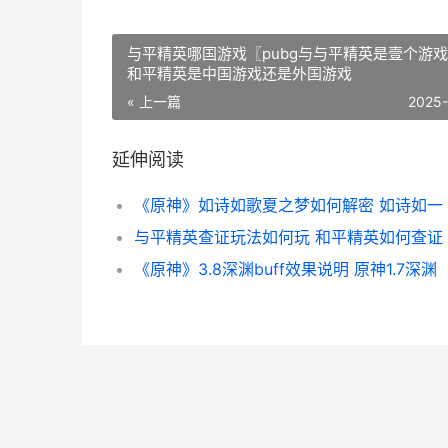
与平精英哪国游戏〖pubg与与平精英是壹个游
和平精英是中国游戏还是外国游戏
« 上一篇
2025
延伸阅读
《原神》如诗如歌夏之梦如何解密 如诗如一
与平精英查证玩法如何玩 和平精英如何查证
《原神》3.8深渊buff效果说明 原神1.7深渊