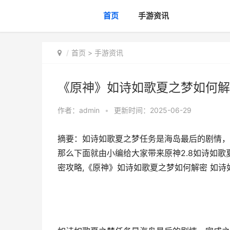
首页
手游资讯
首页
>
手游资讯
《原神》如诗如歌夏之梦如何解
作者：
admin
•
更新时间：2025-06-29
摘要：如诗如歌夏之梦任务是海岛最后的剧情，
那么下面就由小编给大家带来原神2.8如诗如
密攻略,《原神》如诗如歌夏之梦如何解密 如诗