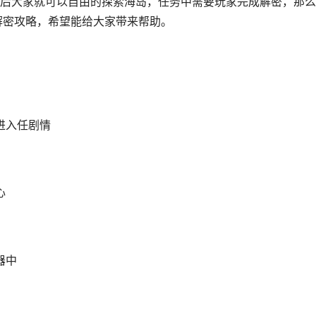
后大家就可以自由的探索海岛，任务中需要玩家完成解密，那么
解密攻略，希望能给大家带来帮助。
进入任剧情
心
器中