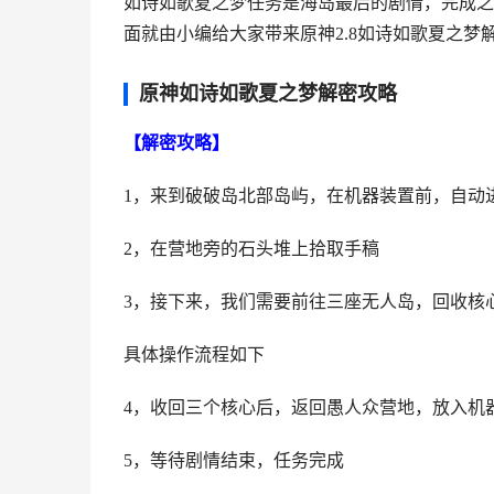
如诗如歌夏之梦任务是海岛最后的剧情，完成之
面就由小编给大家带来原神2.8如诗如歌夏之梦
原神如诗如歌夏之梦解密攻略
【解密攻略】
1，来到破破岛北部岛屿，在机器装置前，自动
2，在营地旁的石头堆上拾取手稿
3，接下来，我们需要前往三座无人岛，回收核
具体操作流程如下
4，收回三个核心后，返回愚人众营地，放入机
5，等待剧情结束，任务完成