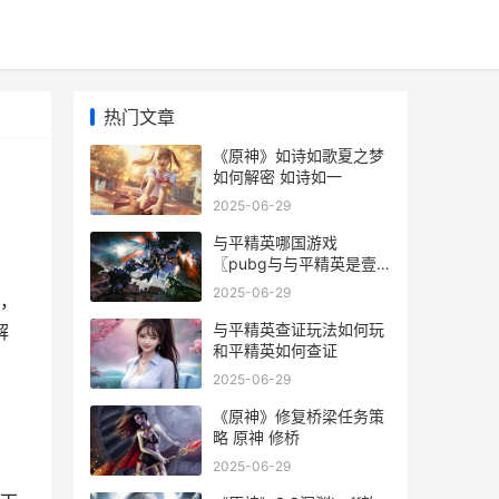
热门文章
《原神》如诗如歌夏之梦
如何解密 如诗如一
2025-06-29
与平精英哪国游戏
〖pubg与与平精英是壹
个游戏吗〗 和平精英是中
2025-06-29
，
国游戏还是外国游戏
与平精英查证玩法如何玩
解
和平精英如何查证
2025-06-29
《原神》修复桥梁任务策
略 原神 修桥
2025-06-29