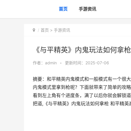
首页
手游资讯
首页
>
手游资讯
《与平精英》内鬼玩法如何拿枪
作者：
admin
•
更新时间：2025-07-06
摘要：和平精英内鬼模式和一般模式有一个很大
内鬼模式里拿到枪呢？下面就带来了简单的攻略
看到左上角有个进度条，满了以后你就会解锁道
把道,《与平精英》内鬼玩法如何拿枪 和平精英