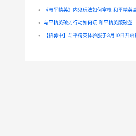
与平精英破刃行动如何玩 和平精英版破茧