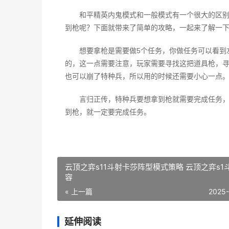
和平精英内鬼模式和一般模式有一个很大的区
到枪呢？下面就带来了简单的攻略，一起来了解一
想要拿枪是需要做5个任务，你做任务可以看到
的，这一点需要注意，玩家需要寻找这把道具枪，
也可以崩了特种兵，所以用的时候还需要小心一点
言归正传，特种兵要想拿到枪就需要完成任务
到枪，就一定要完成任务。
云顶之弈s11斗射卡莎阵型模式策略 云顶之弈s1
容
« 上一篇
2025
延伸阅读