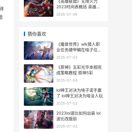
《英雄联盟》无限火力
2023时间表概括 英雄联
绊
盟无法连接服务器请检查
2025-07-06
坦
网络
猜你喜欢
《魔兽世界》wlk猎人职
业任务硬甲蝎在啥子位置
魔兽世界wlk怀旧服
2025-07-03
《原神》五彩光华本相完
成策略教程 原神5彩
2025-07-04
lol神王对决为啥子诺手赢
了 lol神王对决为啥没人玩
2025-07-03
2023lol波比如何出装 lol
波比改版前
2025-07-03