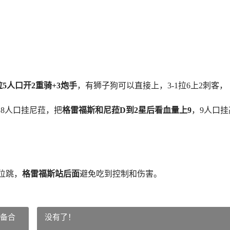
5拉5人口开2重骑+3炮手
，有狮子狗可以直接上，3-1拉6上2刺客，
，8人口挂尼菈，把
格雷福斯和尼菈D到2星后看血量上9
，9人口挂
位跳，
格雷福斯站后面
避免吃到控制和伤害。
装备合
没有了！