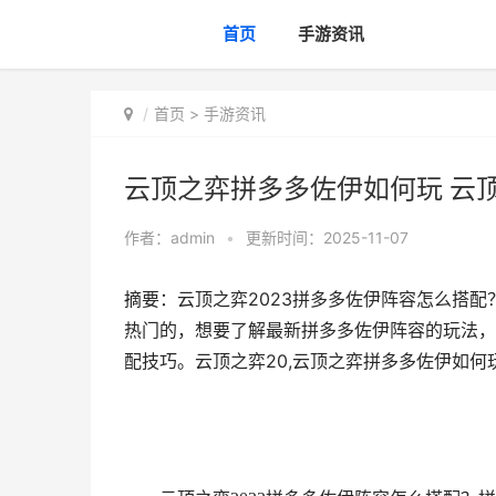
首页
手游资讯
首页
>
手游资讯
云顶之弈拼多多佐伊如何玩 云
作者：
admin
•
更新时间：2025-11-07
摘要：云顶之弈2023拼多多佐伊阵容怎么搭配
热门的，想要了解最新拼多多佐伊阵容的玩法，
配技巧。云顶之弈20,云顶之弈拼多多佐伊如何