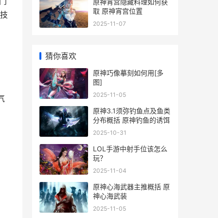
门
原神宵宫隐藏料理如何获
取 原神宵宫位置
技
2025-11-07
猜你喜欢
原神巧像摹刻如何用[多
图]
2025-11-05
气
原神3.1须弥钓鱼点及鱼类
分布概括 原神钓鱼的诱饵
2025-10-31
LOL手游中射手位该怎么
玩？
2025-11-04
原神心海武器主推概括 原
神心海武装
2025-11-05