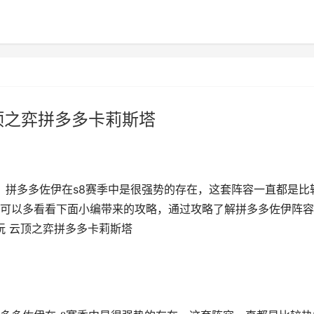
顶之弈拼多多卡莉斯塔
？拼多多佐伊在s8赛季中是很强势的存在，这套阵容一直都是比
可以多看看下面小编带来的攻略，通过攻略了解拼多多佐伊阵容
玩 云顶之弈拼多多卡莉斯塔