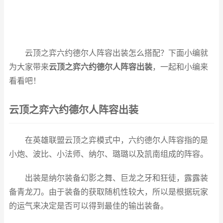
云顶之弈六约德尔人阵容出装怎么搭配？下面小编就
为大家带来
云顶之弈六约德尔人阵容出装
，一起和小编来
看看吧！
云顶之弈六约德尔人阵容出装
在英雄联盟云顶之弈模式中，六约德尔人阵容指的是
小炮、波比、小法师、纳尔、璐璐以及凯南组成的阵容。
出装是纳尔装备幻影之舞、巨龙之牙和狂徒，露露装
备青龙刀。由于装备的获取随机性较大，所以是根据玩家
的运气来决定是否可以得到最佳的输出装备。