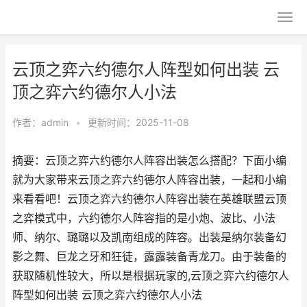
云顶之弈六约德尔人阵型如何出装 云
顶之弈六约德尔人小法
作者：
admin
•
更新时间：2025-11-08
摘要：云顶之弈六约德尔人阵容出装怎么搭配？下面小编
就为大家带来云顶之弈六约德尔人阵容出装，一起和小编
来看看吧！云顶之弈六约德尔人阵容出装在英雄联盟云顶
之弈模式中，六约德尔人阵容指的是小炮、波比、小法
师、纳尔、璐璐以及凯南组成的阵容。出装是纳尔装备幻
影之舞、巨龙之牙和狂徒，露露装备青龙刀。由于装备的
获取随机性较大，所以是根据玩家的,云顶之弈六约德尔人
阵型如何出装 云顶之弈六约德尔人小法