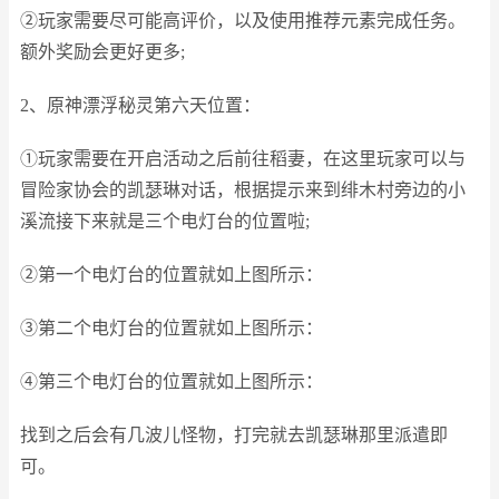
②玩家需要尽可能高评价，以及使用推荐元素完成任务。
额外奖励会更好更多;
2、原神漂浮秘灵第六天位置：
①玩家需要在开启活动之后前往稻妻，在这里玩家可以与
冒险家协会的凯瑟琳对话，根据提示来到绯木村旁边的小
溪流接下来就是三个电灯台的位置啦;
②第一个电灯台的位置就如上图所示：
③第二个电灯台的位置就如上图所示：
④第三个电灯台的位置就如上图所示：
找到之后会有几波儿怪物，打完就去凯瑟琳那里派遣即
可。