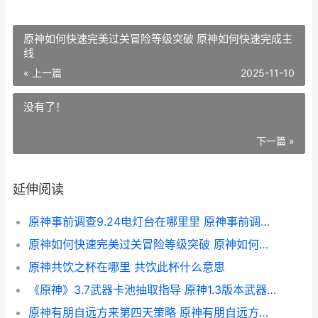
原神如何快速完美过关冒险等级突破 原神如何快速完成主
线
« 上一篇
2025-11-10
没有了！
下一篇 »
延伸阅读
原神事前调查9.24电灯台在哪里里 原神事前调查应调查什么
原神如何快速完美过关冒险等级突破 原神如何快速完成主线
原神共饮之杯在哪里 共饮此杯什么意思
《原神》3.7武器卡池抽取指导 原神1.3版本武器属性
原神有朋自远方来第四天策略 原神有朋自远方来剧情全过程