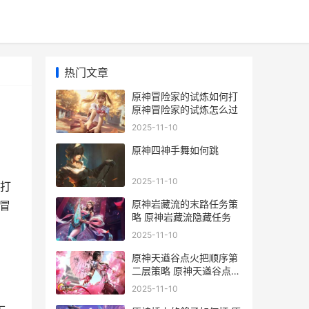
热门文章
原神冒险家的试炼如何打
原神冒险家的试炼怎么过
2025-11-10
原神四神手舞如何跳
2025-11-10
打
原神岩藏流的末路任务策
冒
略 原神岩藏流隐藏任务
2025-11-10
原神天遒谷点火把顺序第
二层策略 原神天遒谷点火
把顺序第一层答案
2025-11-10