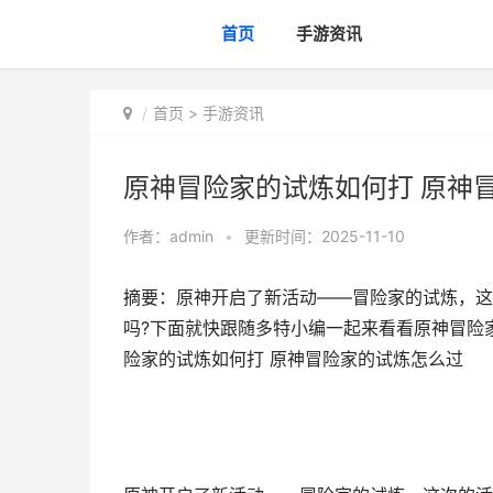
首页
手游资讯
首页
>
手游资讯
原神冒险家的试炼如何打 原神
作者：
admin
•
更新时间：2025-11-10
摘要：原神开启了新活动——冒险家的试炼，这
吗?下面就快跟随多特小编一起来看看原神冒险家
险家的试炼如何打 原神冒险家的试炼怎么过