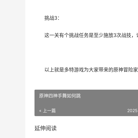
挑战3：
这一关有个挑战任务是至少施放3次战技，记
以上就是多特游戏为大家带来的原神冒险家的
原神四神手舞如何跳
« 上一篇
2025
延伸阅读