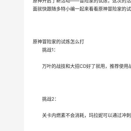
原神开启了新活动——冒险家的试炼，这次的活
面就快跟随多特小编一起来看看原神冒险家的试
原神冒险家的试炼怎么打
挑战1：
万叶的战技和大招CD好了就用，推荐使用战
挑战2：
关卡内燃素不会消耗，玛拉妮可以通过冲刺加