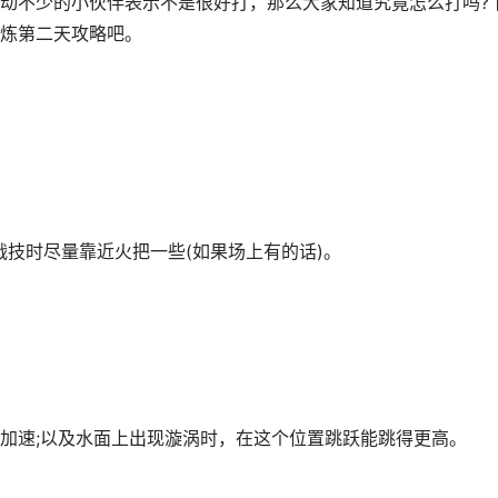
动不少的小伙伴表示不是很好打，那么大家知道究竟怎么打吗?
炼第二天攻略吧。
技时尽量靠近火把一些(如果场上有的话)。
速;以及水面上出现漩涡时，在这个位置跳跃能跳得更高。