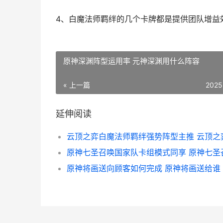
4、白魔法师羁绊的几个卡牌都是提供团队增益
原神深渊阵型运用率 元神深渊用什么阵容
« 上一篇
2025
延伸阅读
原神将画送向顾客如何完成 原神将画送给谁