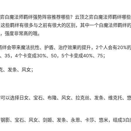
弈白魔法师羁绊强势阵容推荐哪些？云顶之弈白魔法师羁绊哪些
，这些羁绊有很多与之前有很大的区别，其中一个白魔法师羁绊
，强度非常高的哦。
羁绊会带来魔法抗性、护盾、治疗效果的提升，2个人会有20%
35，4个卡变成30%、50，5个卡变成40%、75；
克、发条、风女；
牌可以选择日女、宝石、布隆、风女、拉克丝、发条、维克托、
钢影、宝石、风女、剑姬、发条、永恩、卡莎、悠米，组成3白