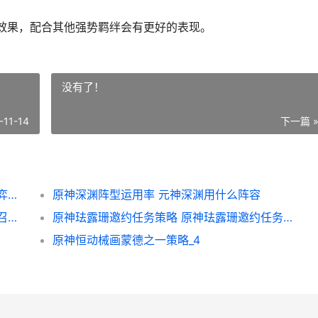
效果，配合其他强势羁绊会有更好的表现。
没有了！
-11-14
下一篇 
云顶之弈白魔法师羁绊强势阵型主推 云顶之弈白魔法师阵容
原神深渊阵型运用率 元神深渊用什么阵容
原神七圣召唤国家队卡组模式同享 原神七圣召唤国家队
原神珐露珊邀约任务策略 原神珐露珊邀约任务堆栈塔_1
原神恒动械画蒙德之一策略_4