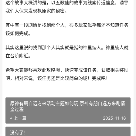
这个故事大概讲的是，以五歌仙的故事为线索传递信息，诱导
我们大伙来发现枫原家的秘密。
其中有一段剧情是找到那个人，很多玩家似乎都还不知道任务
该如何完成。
其实这里说的找到那个人其实就是指的神里绫人。神里绫人就
在台阶附近。
希望大家能够喜欢此攻略哦，快速完成该任务，获取相关奖励
吧，相对来说，该任务还是比较简单的呢！完成吧！
原神有朋自远方来活动主题如何玩 原神有朋自远方来剧情
全过程
« 上一篇
2025-11-18
没有了！