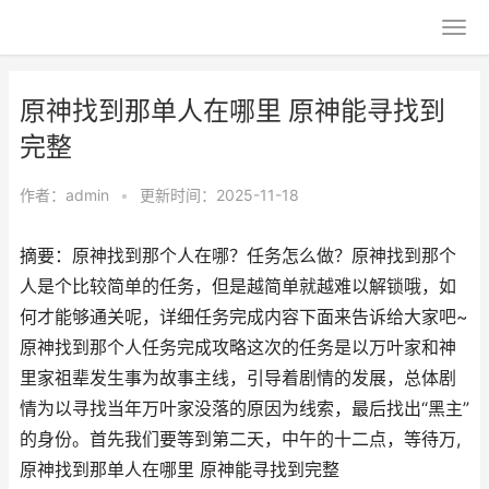
原神找到那单人在哪里 原神能寻找到
完整
作者：
admin
•
更新时间：2025-11-18
摘要：原神找到那个人在哪？任务怎么做？原神找到那个
人是个比较简单的任务，但是越简单就越难以解锁哦，如
何才能够通关呢，详细任务完成内容下面来告诉给大家吧~
原神找到那个人任务完成攻略这次的任务是以万叶家和神
里家祖辈发生事为故事主线，引导着剧情的发展，总体剧
情为以寻找当年万叶家没落的原因为线索，最后找出“黑主”
的身份。首先我们要等到第二天，中午的十二点，等待万,
原神找到那单人在哪里 原神能寻找到完整