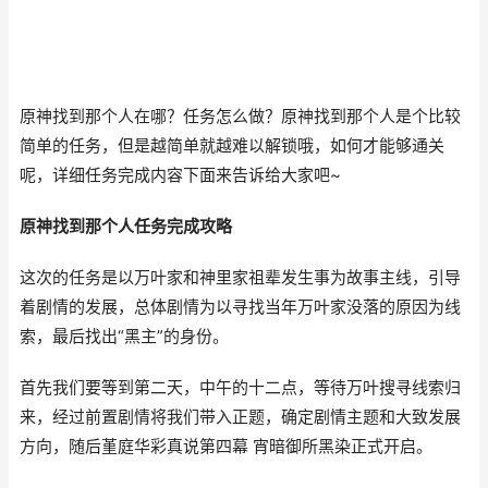
原神找到那个人在哪？任务怎么做？原神找到那个人是个比较
简单的任务，但是越简单就越难以解锁哦，如何才能够通关
呢，详细任务完成内容下面来告诉给大家吧~
原神找到那个人任务完成攻略
这次的任务是以万叶家和神里家祖辈发生事为故事主线，引导
着剧情的发展，总体剧情为以寻找当年万叶家没落的原因为线
索，最后找出“黑主”的身份。
首先我们要等到第二天，中午的十二点，等待万叶搜寻线索归
来，经过前置剧情将我们带入正题，确定剧情主题和大致发展
方向，随后堇庭华彩真说第四幕 宵暗御所黑染正式开启。