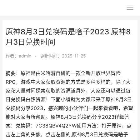
原神8月3日兑换码是啥子2023 原神8
月3日兑换时间
作者：
admin
•
更新时间：2025-11-25
摘要：原神是由米哈游自研的一款全新开放世界冒险
RPG，游戏中大家获取资源的方式是多种多样的，除了大
家花大量时间探索获取的资源道具外，大家还可以通过每
日兑换码白嫖资源！下面小编就为大家带来了原神8月3日
兑换码分享2023，感兴趣的小伙伴们一起来看看吧，希望
能对大家有所帮助。原神8月3日兑换码分享2023详细答
案：兑换码：7C38QBV4Q2YW使用方法：打开原神，点
击左上角的头像，点击左侧的,原神8月3日兑换码是啥子