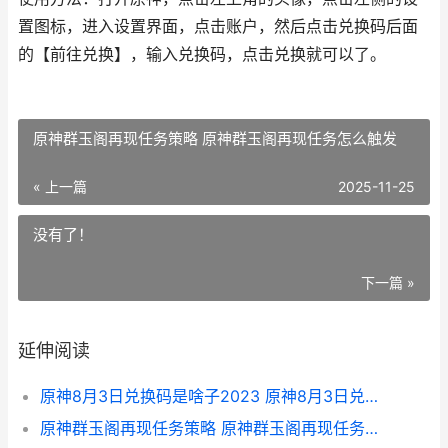
置图标，进入设置界面，点击账户，然后点击兑换码后面
的【前往兑换】，输入兑换码，点击兑换就可以了。
原神群玉阁再现任务策略 原神群玉阁再现任务怎么触发
« 上一篇
2025-11-25
没有了！
下一篇 »
延伸阅读
原神8月3日兑换码是啥子2023 原神8月3日兑换时间
原神群玉阁再现任务策略 原神群玉阁再现任务怎么触发