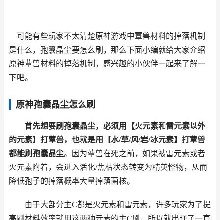
可能有些玩家不太清楚原神游戏中蕈兽材料的掉落机制
是什么，孢囊晶尘要怎么刷，那么下面小编就给大家介绍
原神蕈兽材料的掉落机制，感兴趣的小伙伴一起来了解一
下吧。
原神孢囊晶尘怎么刷
首先想要刷孢囊晶尘，必须用【火元素和雷元素以外
的元素】打蕈兽，也就是用【水/草/风/岩/冰元素】打蕈兽
都能刷孢囊晶尘
。因为蕈兽在死之前，如果被雷元素或者
火元素附着，会进入活化/焦枯状态转变为精英怪物，从而
降低孢子的掉落概率大量掉落菌核。
由于大部分主C都是火元素和雷元素，许多玩家为了提
高刷材料效率就用这两种元素的主C刷，所以就出现了一直