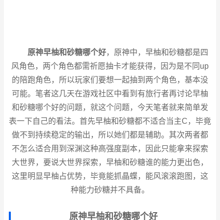
原神早柚和砂糖哪个好
，原神中，早柚和砂糖都是四
风角色，两个角色都需祈愿抽卡才能获得，因为是不同up
的陪跑角色，所以玩家们要想一起抽到两个角色，基本没
可能。笔者这几天在游戏社区中看到有旅行者再讨论早柚
和砂糖哪个好的问题，就这个问题，今天笔者就来简单发
表一下自己的看法。首先早柚和砂糖都不适合当主C，毕竟
做不到持续稳定的输出，所以她们都是辅助。其次两者都
不怎么适合用到深渊这种高强度副本，因此只能拿来探索
大世界，要说大世界探索，早柚和砂糖谁的能力更出色，
这里明显早柚占优势，毕竟能抓晶蝶，能风滚滚跑图，这
种能力砂糖并不具备。
原神早柚和砂糖哪个好