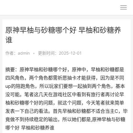
原神早柚与砂糖哪个好 早柚和砂糖养
谁
作者：
admin
•
更新时间：2025-12-01
摘要：原神早柚和砂糖哪个好，原神中，早柚和砂糖都是
四风角色，两个角色都需祈愿抽卡才能获得，因为是不同
up的陪跑角色，所以玩家们要想一起抽到两个角色，基本
没可能。笔者这几天在游戏社区中看到有旅行者再讨论早
柚和砂糖哪个好的问题，就这个问题，今天笔者就来简单
发表一下自己的看法。首先早柚和砂糖都不适合当主C，毕
竟做不到持续稳定的输出，所以她们都是,原神早柚与砂糖
哪个好 早柚和砂糖养谁