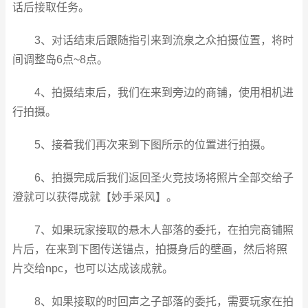
话后接取任务。
3、对话结束后跟随指引来到流泉之众拍摄位置，将时
间调整岛6点~8点。
4、拍摄结束后，我们在来到旁边的商铺，使用相机进
行拍摄。
5、接着我们再次来到下图所示的位置进行拍摄。
6、拍摄完成后我们返回圣火竞技场将照片全部交给子
澄就可以获得成就【妙手采风】。
7、如果玩家接取的悬木人部落的委托，在拍完商铺照
片后，在来到下图传送锚点，拍摄身后的壁画，然后将照
片交给npc，也可以达成该成就。
8、如果接取的时回声之子部落的委托，需要玩家在拍