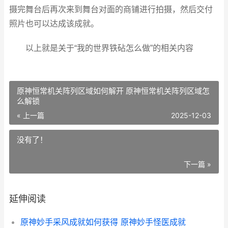
摄完舞台后再次来到舞台对面的商铺进行拍摄，然后交付
照片也可以达成该成就。
以上就是关于“我的世界铁砧怎么做”的相关内容
原神恒常机关阵列区域如何解开 原神恒常机关阵列区域怎
么解锁
« 上一篇
2025-12-03
没有了！
下一篇 »
延伸阅读
原神妙手采风成就如何获得 原神妙手怪医成就