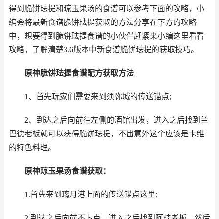
得到脆饼珐提和琼玉果汤的食谱可以参考下面的攻略，小
编会将最新食谱脆饼珐提获取的方法分享在下方的攻略
中，想要得到脆饼珐提食谱的小伙伴赶紧来小编这里看看
攻略，了解清楚3.6版本中新食谱脆饼珐提的获取技巧。
原神
脆饼珐提食谱配方获取方法
1、首先玩家们需要来到须弥城的传送锚点;
2、到达之后向前往左侧的酒馆出发，进入之后找到兰
巴德老板就可以获得脆饼珐提，不出意外这个应该是卡维
的特色料理。
原神琼玉果汤食谱获取：
1.首先来到璃月港上面的传送锚点这里;
2.到达之后向前不卜卢，进入之后找到阿桂老板，然后