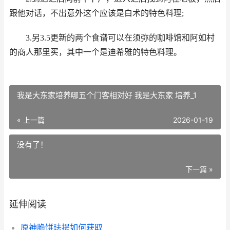
跟他对话，不出意外这个应该是白术的特色料理;
3.另3.5更新的两个食谱可以在须弥的咖啡馆和阿如村
的商人那里买，其中一个是迪希雅的特色料理。
我是大东家培养哪五个门客相对好 我是大东家 培养_1
« 上一篇
2026-01-19
没有了！
下一篇 »
延伸阅读
原神脆饼珐提如何获取