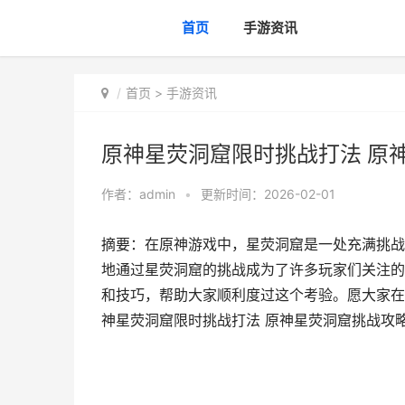
首页
手游资讯
首页
>
手游资讯
原神星荧洞窟限时挑战打法 原
作者：
admin
•
更新时间：2026-02-01
摘要：在原神游戏中，星荧洞窟是一处充满挑战
地通过星荧洞窟的挑战成为了许多玩家们关注的
和技巧，帮助大家顺利度过这个考验。愿大家在
神星荧洞窟限时挑战打法 原神星荧洞窟挑战攻