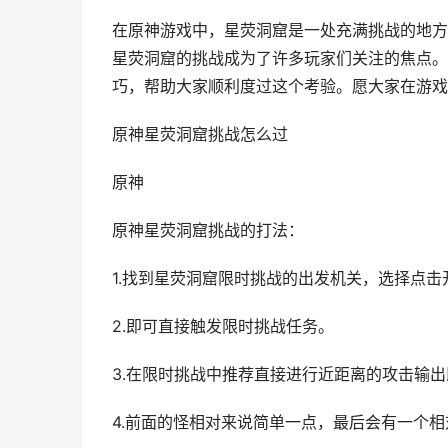
在原神游戏中，星荧洞窟是一处充满挑战的地方
星荧洞窟的挑战成为了许多玩家们关注的焦点。
巧，帮助大家顺利度过这个考验。愿大家在游戏
原神星荧洞窟挑战怎么过
原神
原神星荧洞窟挑战的打法：
1.找到星荧洞窟限时挑战的出发机关，选择点击
2.即可直接触发限时挑战任务。
3.在限时挑战中推荐直接进行近距离的攻击输
4.前面的怪相对来说简单一点，最后会有一个