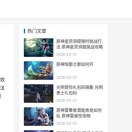
热门文章
原神星荧洞窟限时挑战打
法 原神星荧洞窟挑战攻略
2026-02-01
原神恒那兰那如何开
2026-02-01
效
光明冒险礼包码锦集 光明
法
勇士礼包码
原
2026-02-01
原神雷蕈兽潜能焕发如何
玩 原神雷属性怪物
2026-02-01