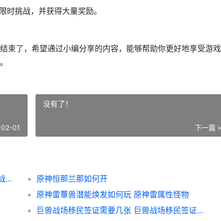
窟限时挑战，并获得大量奖励。
结束了，希望通过小编分享的内容，能够帮助你更好地享受游戏
。
没有了！
-02-01
下一篇 
原神星荧洞窟限时挑战打法 原神星荧洞窟挑战攻略
原神恒那兰那如何开
原神雷蕈兽潜能焕发如何玩 原神雷属性怪物
巨兽战场移民签证需要几张 巨兽战场移民签证快速获得