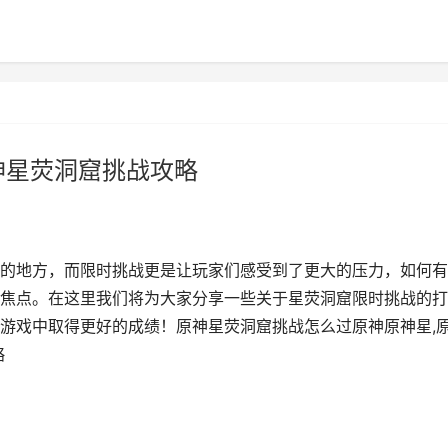
神星荧洞窟挑战攻略
的地方，而限时挑战更是让玩家们感受到了更大的压力，如何有
焦点。在这里我们将为大家分享一些关于星荧洞窟限时挑战的打
游戏中取得更好的成绩！原神星荧洞窟挑战怎么过原神原神星,
略