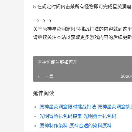
5.在规定时间内击杀所有怪物即可完成星荧洞
-->-->-->
关于原神星荧洞窟限时挑战打法的内容就到这里
请继续关注本站以获取更多游戏内容的后续更新
原神恒那兰那如何开
« 上一篇
2026
延伸阅读
光明冒险礼包码锦集 光明勇士礼包码
原神制作染料 原神合适的染料原料