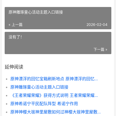
原神雕琢童心活动主题入口链接
« 上一篇
2026-02-04
没有了！
下一篇 »
延伸阅读
原神漂浮的回忆宝箱刷新地点 原神漂浮的回忆为什么会卡死
原神雕琢童心活动主题入口链接
《王者荣耀荣耀》获得方式说明 王者荣耀荣耀印记怎么得到
原神希诺宁平民配队阵型 希诺宁作用
原神神樱大祓神里屋敷如何过神樱大祓神里屋敷解谜步骤策略 原神神樱大祓神里结界怎么破