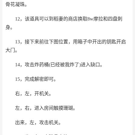
骨花凝珠。
12，该道具可以到稻妻的商店换取8w摩拉和四盘刺
身。
13，接下来前往下图位置，用箱子中开出的钥匙开启
大门。
14，攻击炸药桶(已经被我炸了)进入缺口。
15，完成解密即可。
右，左，开机关。
左，右，进入房间触摸珊瑚。
出来，左，攻击机关。