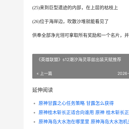
(25)来到巨型遗迹的内部，在上层的枯枝上
(26)位于海岸边，吹散沙堆就能看见了
供奉全部净光翎可拿取所有奖励和一个名片，并
《英雄联盟》s12潮汐海灵菲兹出装天赋推荐
« 上一篇
2026
延伸阅读
原神甘露之心任务策略 甘露怎么获得
原神桂木斩长正适合向谁用 原神 桂木斩长正
原神海岛大水泡在哪里里 原神海岛大水泡机