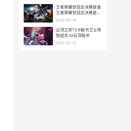
王者荣耀世冠总决赛是谁
王者荣耀世冠总决赛是谁
参加
2025-05-10
云顶之弈13.8秘书卫士阵
型组合 lol云顶秘术
2025-07-12