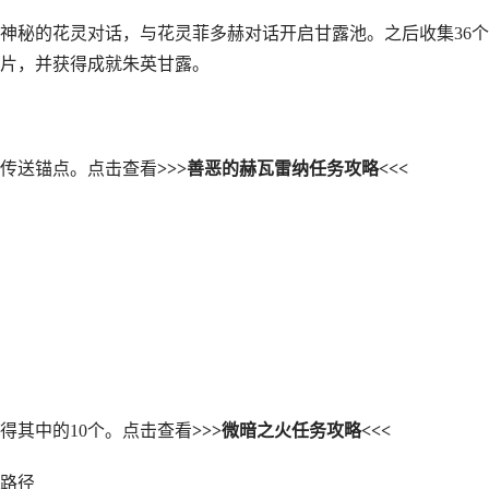
神秘的花灵对话，与花灵菲多赫对话开启甘露池。之后收集36
片，并获得成就朱英甘露。
传送锚点。点击查看
>>>善恶的赫瓦雷纳任务攻略<<<
得其中的10个。点击查看
>>>微暗之火任务攻略<<<
集路径