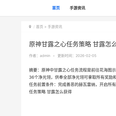
首页
手游资讯
首页
>
手游资讯
原神甘露之心任务策略 甘露怎
作者：
admin
•
更新时间：2026-02-05
摘要：原神中甘露之心任务流程是前往花海图示
36个净光翎，供奉全部净光翎可拿取所有奖励
任务前置条件：完成善恶的赫瓦雷纳，开启所有
任务策略 甘露怎么获得