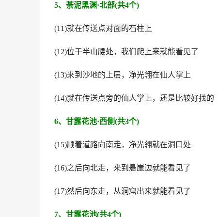
5、荼泥黑渊·北部(共4个)
(11)就在传送点对面的石柱上
(12)位于半山腰处，我们爬上来就能看见了
(13)来到沙地的上层，净光翎在仙人掌上
(14)就在传送点旁的仙人掌上，还是比较好找的
6、甘露花池·西侧(共3个)
(15)顺着道路向南走，净光翎就在洞口处
(16)之后向北走，来到悬崖边就能看见了
(17)然后向东走，从洞窟出来就能看见了
7、甘露花池(共4个)