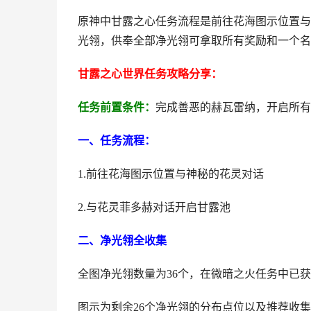
原神中甘露之心任务流程是前往花海图示位置与
光翎，供奉全部净光翎可拿取所有奖励和一个名
甘露之心世界任务攻略分享：
任务前置条件：
完成善恶的赫瓦雷纳，开启所有
一、任务流程：
1.前往花海图示位置与神秘的花灵对话
2.与花灵菲多赫对话开启甘露池
二、净光翎全收集
全图净光翎数量为36个，在微暗之火任务中已获
图示为剩余26个净光翎的分布点位以及推荐收