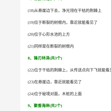
(18)从悬崖边下去，净光翎在干枯的荆棘上
(19)位于断裂的树根内，靠近就能看见了
(20)位于心形水池的上方
(21)同样是在断裂的树根内
8、锋刃林泽(共3个)
(22)位于干枯的荆棘上，从传送点向下飞就能看
(23)在悬崖边，靠近就能看见了
(24)位于秘境对面，木桩的上面
9、聚香海岸(共2个)