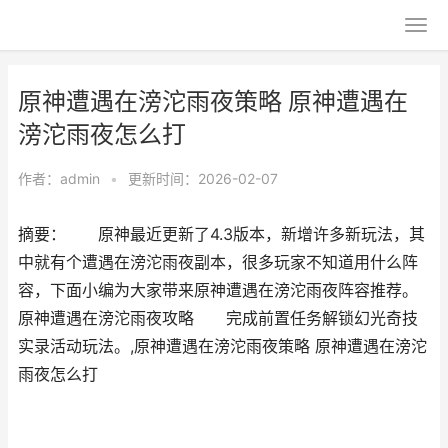
原神遭遇在滂沱雨夜策略 原神遭遇在
滂沱雨夜怎么打
作者：
admin
•
更新时间：2026-02-07
摘要： 原神最近更新了4.3版本，新增许多新玩法，其
中就有个遭遇在滂沱雨夜副本，很多玩家不知道用什么阵
容，下面小编为大家带来原神遭遇在滂沱雨夜阵容推荐。
原神遭遇在滂沱雨夜攻略 完成前置任务解锁幻光奇技
实录活动玩法。,原神遭遇在滂沱雨夜策略 原神遭遇在滂沱
雨夜怎么打