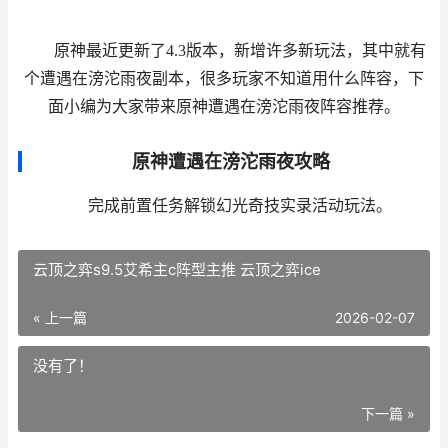
原神最近更新了4.3版本，新增许多新玩法，其中就有
个遭遇在滂沱雨夜副本，很多玩家不知道用什么阵容，下
面小编为大家带来原神遭遇在滂沱雨夜阵容推荐。
原神遭遇在滂沱雨夜攻略
完成前置任务解锁幻光奇技实录活动玩法。
云顶之弈s9.5艾希主c阵型主推 云顶之弈ice
« 上一篇
2026-02-07
没有了！
下一篇 »