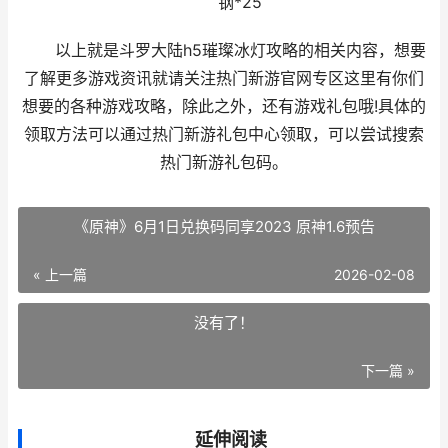
钢*25
以上就是斗罗大陆h5璀璨冰灯攻略的相关内容，想要
了解更多游戏资讯就请关注热门新游官网专区这里有你们
想要的各种游戏攻略，除此之外，还有游戏礼包哦!具体的
领取方法可以通过热门新游礼包中心领取，可以尝试搜索
热门新游礼包码。
《原神》6月1日兑换码同享2023 原神1.6预告
« 上一篇
2026-02-08
没有了！
下一篇 »
延伸阅读