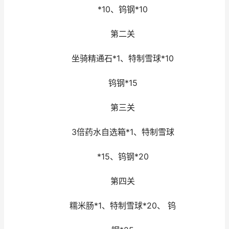
*10、钨钢*10
第二关
坐骑精通石*1、特制雪球*10
钨钢*15
第三关
3倍药水自选箱*1、特制雪球
*15、钨钢*20
第四关
糯米肠*1、特制雪球*20、 钨