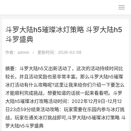
斗罗大陆h5璀璨冰灯策略 斗罗大陆h5
斗罗盛典
作者：
admin
•
更新时间：2026-02-08
摘要：斗罗大陆h5又出新活动了，这次的活动持续时间比
较长，并且活动奖励也是非常丰富。那么斗罗大陆h5璀璨
冰灯活动有什么攻略呢?这里让我来给你们介绍一下要怎么
才能顺利完成挑战，想要知道的话就一起来看看吧。斗罗
大陆h5璀璨冰灯攻略活动时间：2022年12月9日-12月12
日23点59分结束活动攻略：玩家需要在乐园内参与冰灯挑
战，玩家在通关冰灯挑战即可,斗罗大陆h5璀璨冰灯策略 斗
罗大陆h5斗罗盛典