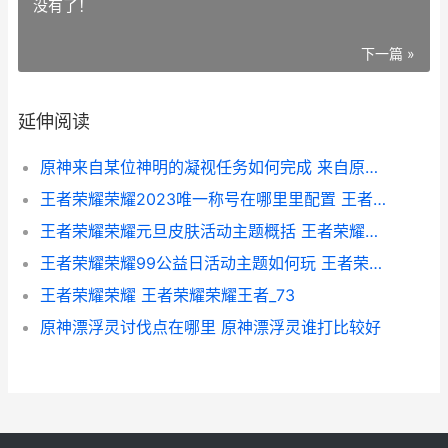
没有了！
下一篇 »
延伸阅读
原神来自某位神明的凝视任务如何完成 来自原神的神明
王者荣耀荣耀2023唯一称号在哪里里配置 王者荣耀2821
王者荣耀荣耀元旦皮肤活动主题概括 王者荣耀元笑
王者荣耀荣耀99公益日活动主题如何玩 王者荣耀荣耀9月流水
王者荣耀荣耀 王者荣耀荣耀王者_73
原神漂浮灵讨伐点在哪里 原神漂浮灵谁打比较好