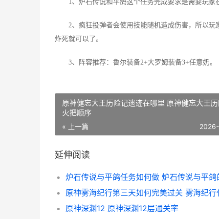
1、炉石传说和平鸽这个任务完成要求是需要玩家在
2、疯狂投弹者会使用技能随机造成伤害，所以玩家需
炸死就可以了。
3、阵容推荐：鲁尔装备2+大罗姆装备3+任意奶。
原神健忘大王历险记遗迹在哪里 原神健忘大王历
火把顺序
« 上一篇
2026
延伸阅读
原神深渊12 原神深渊12层通关率