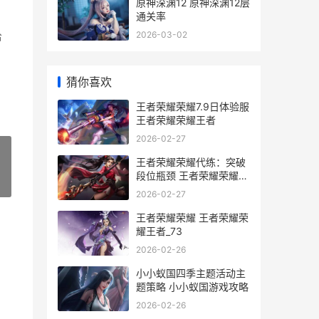
原神深渊12 原神深渊12层
通关率
2026-03-02
给
猜你喜欢
王者荣耀荣耀7.9日体验服
王者荣耀荣耀王者
2026-02-27
王者荣耀荣耀代练：突破
段位瓶颈 王者荣耀荣耀代
»
练价格
2026-02-27
王者荣耀荣耀 王者荣耀荣
耀王者_73
2026-02-26
小小蚁国四季主题活动主
题策略 小小蚁国游戏攻略
2026-02-26