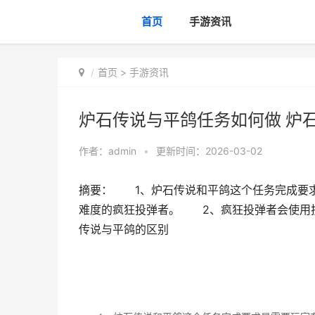
首页
手游资讯
首页
>
手游资讯
炉石传说与平鸽任务如何做 炉
作者：
admin
•
更新时间：2026-03-02
摘要： 1、炉石传说和平鸽这个任务完成要
难度的疯狂投弹者。 2、疯狂投弹者会使用技
传说与平鸽的区别