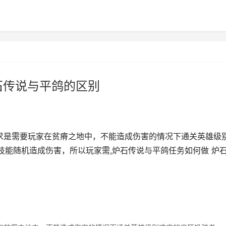
石传说与平鸽的区别
求是需要玩家在贫瘠之地中，不能造成伤害的情况下通关英雄级
能随机造成伤害，所以玩家需,炉石传说与平鸽任务如何做 炉