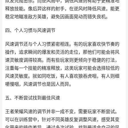
队友完成击杀。而逆风局中，调低风速则有助于更精准地
释放技能。像后羿这样的射手，在逆风时降低风速，能更
稳定地瞄准敌方英雄，避免因画面晃动而错失良机。
四、个人习惯与风速调节
风速调节还与个人习惯紧密相连。有的玩家喜欢快节奏的
操作，追求瞬间的爆发和灵活的走位，那他们可能会将风
速灵敏度调得较高。而有些玩家则更倾向于稳健的打法，
注重每一个技能的精准释放，这类玩家可能会选择较低的
风速灵敏度。就如同吃饭，有人喜欢狼吞虎咽，有人则细
嚼慢咽，风速调节也是因人而异。
五、不断尝试找到最佳风速
王者荣耀风速的调节并非一成不变，需要玩家不断尝试。
可以在训练营中，针对不同英雄反复调整风速，感受其变
化带来的操作差异。通过多次试验，找到最适合自己的风