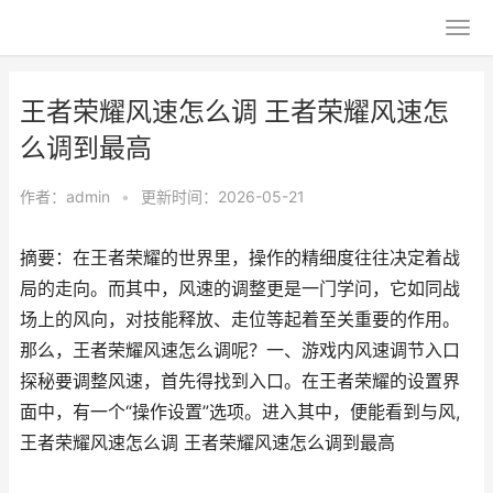
王者荣耀风速怎么调 王者荣耀风速怎
么调到最高
作者：
admin
•
更新时间：2026-05-21
摘要：在王者荣耀的世界里，操作的精细度往往决定着战
局的走向。而其中，风速的调整更是一门学问，它如同战
场上的风向，对技能释放、走位等起着至关重要的作用。
那么，王者荣耀风速怎么调呢？一、游戏内风速调节入口
探秘要调整风速，首先得找到入口。在王者荣耀的设置界
面中，有一个“操作设置”选项。进入其中，便能看到与风,
王者荣耀风速怎么调 王者荣耀风速怎么调到最高