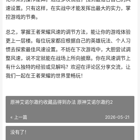
速设置。只有这样，在实战中才能发挥出最大的实力，掌
控游戏的节奏。
总之，掌握王者荣耀风速的调节方法，能让你的游戏体验
更上一层楼。每位玩家都应根据自己的英雄玩法、个人习
惯去探索最佳风速设置。不妨在下次游戏中，大胆尝试调
整风速，说不定就能在战场上所向披靡。你在风速调节上
有什么独特的经验或见解吗？欢迎在评论区分享交流，让
我们一起在王者荣耀的世界里畅玩！
原神艾诺尔邀约收藏品得到办法 原神艾诺尔邀约2
« 上一篇
2026-05-21
没有了！