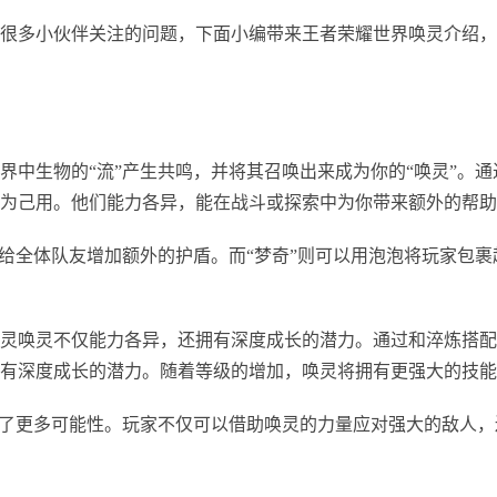
很多小伙伴关注的问题，下面小编带来王者荣耀世界唤灵介绍，
界中生物的“流”产生共鸣，并将其召唤出来成为你的“唤灵”。通
为己用。他们能力各异，能在战斗或探索中为你带来额外的帮助
时给全体队友增加额外的护盾。而“梦奇”则可以用泡泡将玩家包裹
灵唤灵不仅能力各异，还拥有深度成长的潜力。通过和淬炼搭配
有深度成长的潜力。随着等级的增加，唤灵将拥有更强大的技能
添了更多可能性。玩家不仅可以借助唤灵的力量应对强大的敌人，