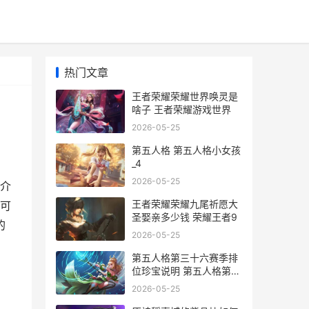
热门文章
王者荣耀荣耀世界唤灵是
啥子 王者荣耀游戏世界
2026-05-25
第五人格 第五人格小女孩
_4
2026-05-25
介
王者荣耀荣耀九尾祈愿大
可
圣娶亲多少钱 荣耀王者9
的
2026-05-25
第五人格第三十六赛季排
位珍宝说明 第五人格第三
十八赛季什么时候开始
2026-05-25