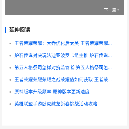
下一篇 »
延伸阅读
王者荣耀荣耀：大乔优化后太美 王者荣耀荣耀典藏皮肤排名
炉石传说对决玩法迪亚波罗卡组主推 炉石传说 对决模式 攻略
第五人格祭司怎样对抗监管者 第五人格祭司怎么获得
王者荣耀荣耀荣耀之战荣耀值如何获取 王者荣耀荣耀荣耀水晶活动
原神版本升级频率 原神版本更新速度
英雄联盟手游卧虎藏龙新春挑战活动攻略