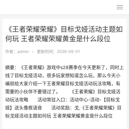
《王者荣耀荣耀》目标戈娅活动主题如
何玩 王者荣耀荣耀黄金是什么段位
作者：
admin
•
更新时间：2026-06-01
摘要：《王者荣耀》游戏中s28赛季在今天更新了，同时上
线了目标戈娅活动，很多玩家想知道怎么玩，那么今天小
编就给大家介绍一下王者荣耀目标戈娅活动玩法攻略，有
需要的小伙伴不要错过了。 《王者荣耀》目标戈娅活
动玩法攻略 活动常驻入口：活动中心-活动-【目标戈
娅】送头像框语音 活动奖励：戈,《王者荣耀荣耀》目
标戈娅活动主题如何玩 王者荣耀荣耀黄金是什么段位