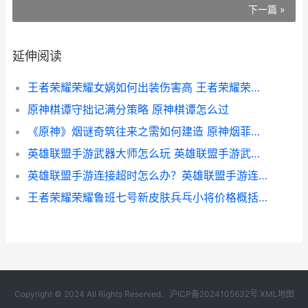
下一篇 »
延伸阅读
王者荣耀荣耀女娲如何出装伤害高 王者荣耀荣耀女帝
原神棋谭守拙记满分策略 原神棋谭怎么过
《原神》烟谜奇筑往来之需如何建造 原神烟菲攻略
英雄联盟手游武器大师怎么玩 英雄联盟手游武器大师出装
英雄联盟手游连接超时怎么办？英雄联盟手游连接超时解决方法
王者荣耀荣耀鲁班七号新皮肤兵乓小将价格概括 王者荣耀姓鲁
Copyright © 2024 All Rights Reserved.
沪ICP备2024105632号
XML地图