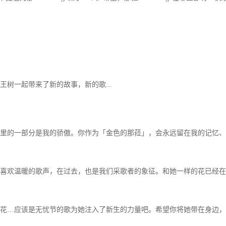
一起带来了新的故事，新的歌...
的一部分是我的骄傲。你作为「金色的那菈」，会永远留在我的记忆、
欢温暖的歌声，在过去，也是我们采歌者的象征。和她一样的花已经在
…应该是无忧节的歌为她注入了新生的力量吧。希望你将她带在身边，