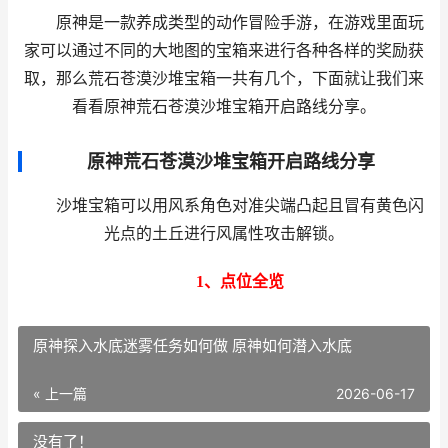
原神是一款养成类型的动作冒险手游，在游戏里面玩
家可以通过不同的大地图的宝箱来进行各种各样的奖励获
取，那么荒石苍漠沙堆宝箱一共有几个，下面就让我们来
看看原神荒石苍漠沙堆宝箱开启路线分享。
原神荒石苍漠沙堆宝箱开启路线分享
沙堆宝箱可以用风系角色对准尖端凸起且冒有黄色闪
光点的土丘进行风属性攻击解锁。
1、点位全览
原神探入水底迷雾任务如何做 原神如何潜入水底
« 上一篇
2026-06-17
没有了！