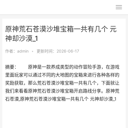
原神荒石苍漠沙堆宝箱一共有几个 元
神却沙漠_1
作者：
admin
•
更新时间：2026-06-17
摘要： 原神是一款养成类型的动作冒险手游，在游戏
里面玩家可以通过不同的大地图的宝箱来进行各种各样的
奖励获取，那么荒石苍漠沙堆宝箱一共有几个，下面就让
我们来看看原神荒石苍漠沙堆宝箱开启路线分享。原神荒
石苍漠,原神荒石苍漠沙堆宝箱一共有几个 元神却沙漠_1