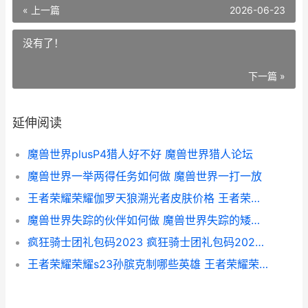
« 上一篇
2026-06-23
没有了！
下一篇 »
延伸阅读
魔兽世界plusP4猎人好不好 魔兽世界猎人论坛
魔兽世界一举两得任务如何做 魔兽世界一打一放
王者荣耀荣耀伽罗天狼溯光者皮肤价格 王者荣耀伽乔图片
魔兽世界失踪的伙伴如何做 魔兽世界失踪的矮人在哪里
疯狂骑士团礼包码2023 疯狂骑士团礼包码2024最新版
王者荣耀荣耀s23孙膑克制哪些英雄 王者荣耀荣耀称号获取条件