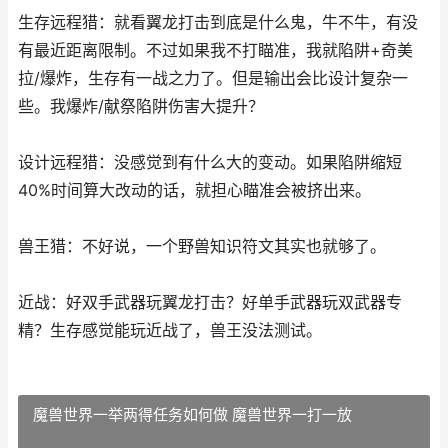
生存远程猎：就看翼龙打击到底是什么鬼，牛不牛，有没
有最近距离限制。不过如果我不打瞄准，我就陷阱+奇美
拉/爆炸，生存有一战之力了。但是输出会比设计复杂一
些。我爆炸/献祭陷阱伤害大提升？
设计远程猎：没感觉到有什么大的变动。如果陷阱缩短
40%时间算大改动的话，就担心瞄准会被挤出来。
兽王猎：不好说，一个野兽知识符文其实也就够了。
近战：好双手武器玩翼龙打击？好单手武器玩双武器专
精？生存感觉能玩近战了，兽王没法测试。
魔兽世界一举两得任务如何做 魔兽世界一打一放