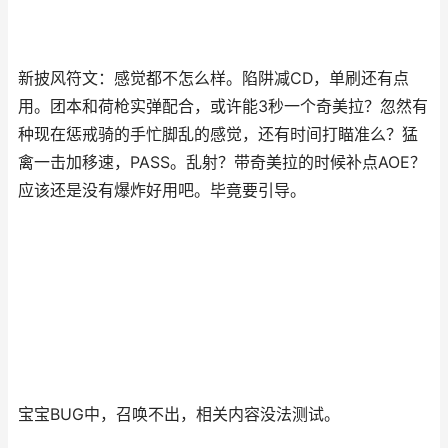
新披风符文：感觉都不怎么样。陷阱减CD，单刷还有点
用。团本和荷枪实弹配合，或许能3秒一个奇美拉？忽然有
种现在惩戒骑的手忙脚乱的感觉，还有时间打瞄准么？猛
禽一击加移速，PASS。乱射？带奇美拉的时候补点AOE？
应该还是没有爆炸好用吧。毕竟要引导。
宝宝BUG中，召唤不出，相关内容没法测试。