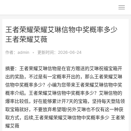
王者荣耀荣耀艾琳信物中奖概率多少
王者荣耀艾薇
作者：
admin
•
更新时间：2026-06-24
摘要：王者荣耀艾琳信物是在官方赠送的艾琳祝福宝箱开
出的奖励，不过是有一定概率开出的，那么王者荣耀艾琳
信物中奖概率多少？小编为您带来王者荣耀艾琳信物中奖
概率介绍。王者荣耀艾琳信物中奖概率多少？艾琳信物的
爆率比较低，好在能够累计开7天的宝箱，坚持每天登陆领
取宝箱就好，不要放弃希望哦!另外艾琳也不仅有这一种获
取方式，后续,王者荣耀荣耀艾琳信物中奖概率多少 王者荣
耀艾薇