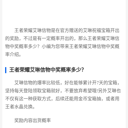
王者荣耀艾琳信物是在官方赠送的艾琳祝福宝箱开出
的奖励，不过是有一定概率开出的，那么王者荣耀艾琳信
物中奖概率多少？小编为您带来王者荣耀艾琳信物中奖概
率介绍。
王者荣耀艾琳信物中奖概率多少？
艾琳信物的爆率比较低，好在能够累计开7天的宝箱，
坚持每天登陆领取宝箱就好，不要放弃希望哦!另外艾琳也
不仅有这一种获取方式，后续还能用金币宝箱抽，或者用
王者水晶兑换。
奖励内容出货概率