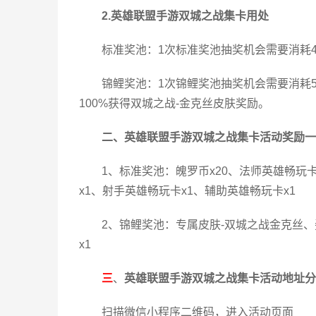
2.英雄联盟手游双城之战集卡用处
标准奖池：1次标准奖池抽奖机会需要消耗
锦鲤奖池：1次锦鲤奖池抽奖机会需要消耗
100%获得双城之战-金克丝皮肤奖励。
二、英雄联盟手游双城之战集卡活动奖励一
1、标准奖池：魄罗币x20、法师英雄畅玩
x1、射手英雄畅玩卡x1、辅助英雄畅玩卡x1
2、锦鲤奖池：专属皮肤-双城之战金克丝、
x1
三
、
英雄联盟手游双城之战集卡活动地址分
扫描微信小程序二维码，进入活动页面