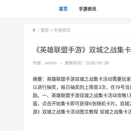
首页
手游资讯
首页
>
手游资讯
《英雄联盟手游》双城之战集卡
作者：
admin
•
更新时间：2026-06-28
摘要：英雄联盟手游双城之战集卡活动需要玩家
以进行抽奖，每日抽奖的上限是3次，在19号
励。一、英雄联盟手游双城之战集卡活动攻略1
面，点击开始集卡即可获得6张随机卡片。双城之
游》双城之战集卡活动图文教程 双城之战集卡