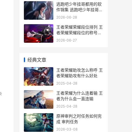
逃跑吧少年挂哥都用的软
件锦集 逃跑吧少年挂哥菠
萝神
2026-06-28
王者荣耀荣耀段位排列 王
者荣耀荣耀段位的称号哪
个好
2026-06-27
经典文章
王者荣耀助攻怎么称呼 王
者荣耀助攻有什么好处
2025-04-28
王者荣耀为什么连着输 王
卡
者为什么会一直连输
2025-04-28
原神审判之时任务如何完
成 审判任务
2026-03-08