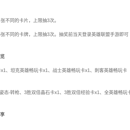
4张不同的卡片，上限抽3次。
5张不同的卡牌，上限抽3次。抽奖前当天登录英雄联盟手游即可
览
卡x1、坦克英雄畅玩卡x1、战士英雄畅玩卡x1、刺客英雄畅玩卡
姿态-转枪、3胜双倍晶石卡x1、3胜双倍经验卡x1、全英雄畅玩
享