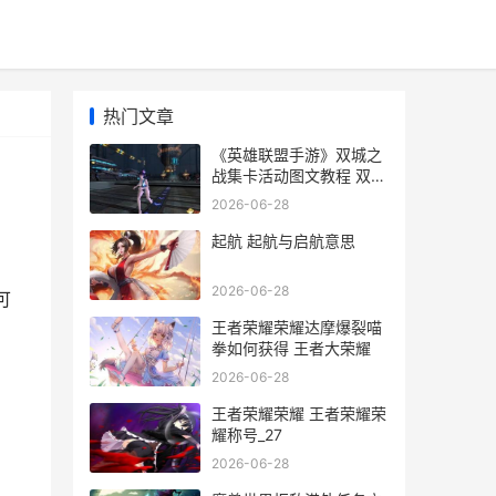
热门文章
《英雄联盟手游》双城之
战集卡活动图文教程 双城
之战集卡活动攻略大全
2026-06-28
起航 起航与启航意思
2026-06-28
可
王者荣耀荣耀达摩爆裂喵
拳如何获得 王者大荣耀
2026-06-28
王者荣耀荣耀 王者荣耀荣
耀称号_27
2026-06-28