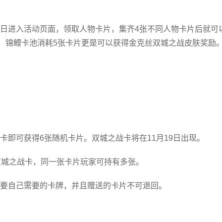
日进入活动页面，领取人物卡片，集齐4张不同人物卡片后就可
日，锦鲤卡池消耗5张卡片更是可以获得金克丝双城之战皮肤奖励
卡即可获得6张随机卡片。双城之战卡将在11月19日出现。
双城之战卡，同一张卡片玩家可持有多张。
要自己需要的卡牌，并且赠送的卡片不可退回。