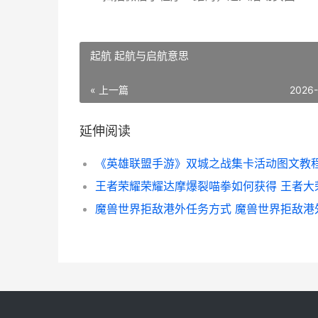
起航 起航与启航意思
« 上一篇
2026
延伸阅读
王者荣耀荣耀达摩爆裂喵拳如何获得 王者大