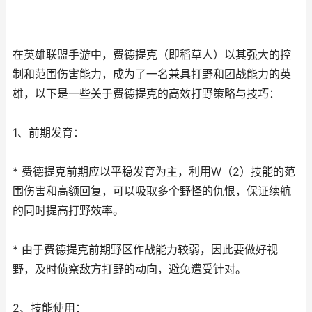
在英雄联盟手游中，费德提克（即稻草人）以其强大的控
制和范围伤害能力，成为了一名兼具打野和团战能力的英
雄，以下是一些关于费德提克的高效打野策略与技巧：
1、前期发育：
* 费德提克前期应以平稳发育为主，利用W（2）技能的范
围伤害和高额回复，可以吸取多个野怪的仇恨，保证续航
的同时提高打野效率。
* 由于费德提克前期野区作战能力较弱，因此要做好视
野，及时侦察敌方打野的动向，避免遭受针对。
2、技能使用：