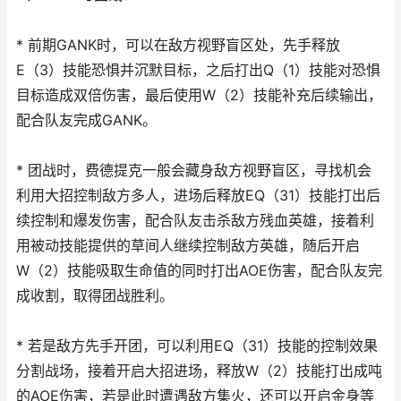
* 前期GANK时，可以在敌方视野盲区处，先手释放
E（3）技能恐惧并沉默目标，之后打出Q（1）技能对恐惧
目标造成双倍伤害，最后使用W（2）技能补充后续输出，
配合队友完成GANK。
* 团战时，费德提克一般会藏身敌方视野盲区，寻找机会
利用大招控制敌方多人，进场后释放EQ（31）技能打出后
续控制和爆发伤害，配合队友击杀敌方残血英雄，接着利
用被动技能提供的草间人继续控制敌方英雄，随后开启
W（2）技能吸取生命值的同时打出AOE伤害，配合队友完
成收割，取得团战胜利。
* 若是敌方先手开团，可以利用EQ（31）技能的控制效果
分割战场，接着开启大招进场，释放W（2）技能打出成吨
的AOE伤害，若是此时遭遇敌方集火，还可以开启金身等