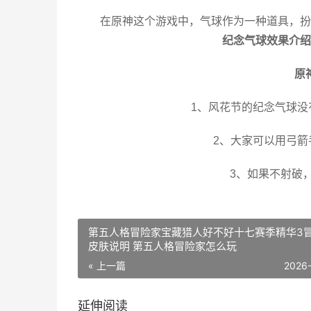
在原神这个游戏中，气球作为一种道具，扮
纪念气球效果介绍
原
1、风花节的纪念气球
2、大家可以用弓
3、如果不射破
第五人格冒险家宝藏猎人好不好十七赛季精华3
皮肤说明 第五人格冒险家怎么玩
« 上一篇
2026
延伸阅读