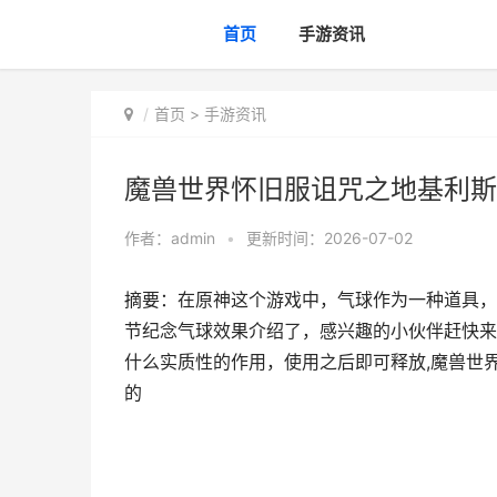
首页
手游资讯
首页
>
手游资讯
魔兽世界怀旧服诅咒之地基利斯
作者：
admin
•
更新时间：2026-07-02
摘要：在原神这个游戏中，气球作为一种道具，
节纪念气球效果介绍了，感兴趣的小伙伴赶快来
什么实质性的作用，使用之后即可释放,魔兽世
的