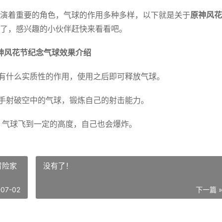
演着重要的角色，气球的作用多种多样，以下就是关于
原神风花
了，感兴趣的小伙伴赶快来看看吧。
神风花节纪念气球效果介绍
没有什么实质性的作用，使用之后即可释放气球。
箭手射破空中的气球，锻炼自己的射击能力。
，气球飞到一定的高度，自己也会爆炸。
冒险家
没有了！
-07-02
下一篇 