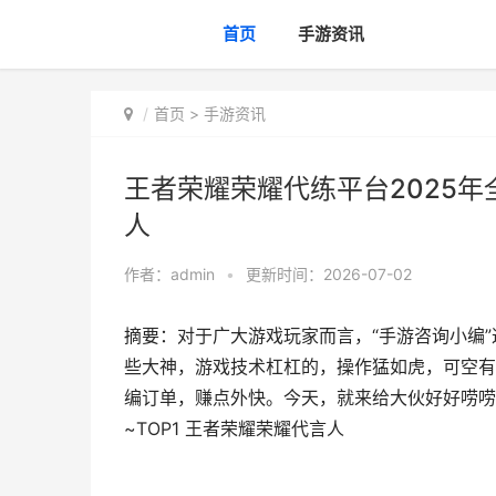
首页
手游资讯
首页
>
手游资讯
王者荣耀荣耀代练平台2025年
人
作者：
admin
•
更新时间：2026-07-02
摘要：对于广大游戏玩家而言，“手游咨询小编
些大神，游戏技术杠杠的，操作猛如虎，可空有
编订单，赚点外快。今天，就来给大伙好好唠唠
~TOP1 王者荣耀荣耀代言人