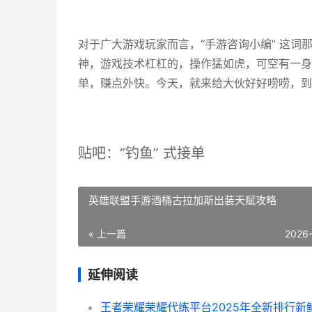
对于广大游戏玩家而言，“手游咨询小编” 这
神，游戏技术杠杠的，操作猛如虎，可空有一身
单，赚点外快。今天，就来给大伙好好唠唠，到
贴吧：“钓鱼” 式接单
英雄联盟手游酒桶古拉加斯出装天赋攻略
« 上一篇
2026
延伸阅读