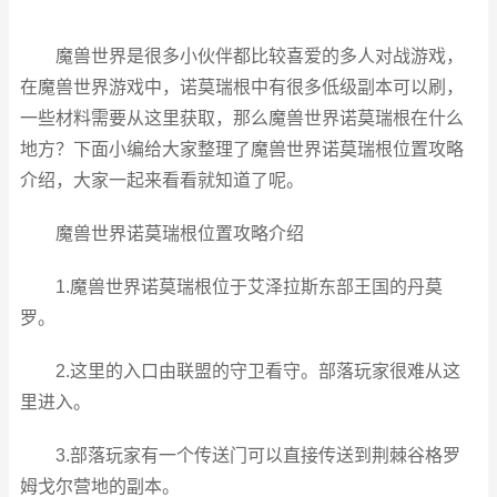
魔兽世界是很多小伙伴都比较喜爱的多人对战游戏，
在魔兽世界游戏中，诺莫瑞根中有很多低级副本可以刷，
一些材料需要从这里获取，那么
魔兽世界诺莫瑞根在什么
地方
？下面小编给大家整理了
魔兽世界诺莫瑞根位置攻略
介绍
，大家一起来看看就知道了呢。
魔兽世界诺莫瑞根位置攻略介绍
1.魔兽世界诺莫瑞根位于艾泽拉斯东部王国的丹莫
罗。
2.这里的入口由联盟的守卫看守。部落玩家很难从这
里进入。
3.部落玩家有一个传送门可以直接传送到荆棘谷格罗
姆戈尔营地的副本。