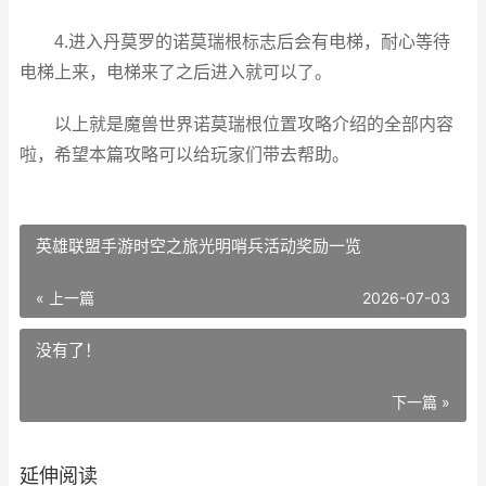
4.进入丹莫罗的诺莫瑞根标志后会有电梯，耐心等待
电梯上来，电梯来了之后进入就可以了。
以上就是
魔兽世界诺莫瑞根位置攻略介绍
的全部内容
啦，希望本篇攻略可以给玩家们带去帮助。
英雄联盟手游时空之旅光明哨兵活动奖励一览
« 上一篇
2026-07-03
没有了！
下一篇 »
延伸阅读