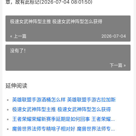
章，故有此标记(2026-07-04 08:01:50)
极速女武神阵型主推 极速女武神阵型怎么获得
« 上一篇
2026-07-04
没有了！
下一篇 »
延伸阅读
英雄联盟手游酒桶怎么样 英雄联盟手游古拉加斯
极速女武神阵型主推 极速女武神阵型怎么获得
王者荣耀荣耀新赛季延期是如何回事 王者荣耀荣耀新赛季什么开始
魔兽世界法师专精啥子相对好 魔兽世界法师专用宏