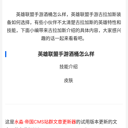
英雄联盟手游酒桶怎么样，英雄联盟手游古拉加斯装
备如何选择，有些小伙伴不太清楚古拉加斯的英雄特性和
技能，下面小编带来古拉加斯介绍的具体内容，大家感兴
趣的话一起来看看吧。
英雄联盟手游酒桶怎么样
技能介绍
皮肤
这是
水淼·帝国CMS站群文章更新器
的试用版本更新的文