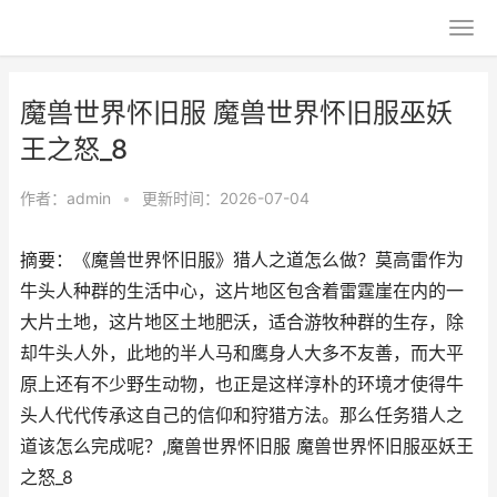
魔兽世界怀旧服 魔兽世界怀旧服巫妖
王之怒_8
作者：
admin
•
更新时间：2026-07-04
摘要：《魔兽世界怀旧服》猎人之道怎么做？莫高雷作为
牛头人种群的生活中心，这片地区包含着雷霆崖在内的一
大片土地，这片地区土地肥沃，适合游牧种群的生存，除
却牛头人外，此地的半人马和鹰身人大多不友善，而大平
原上还有不少野生动物，也正是这样淳朴的环境才使得牛
头人代代传承这自己的信仰和狩猎方法。那么任务猎人之
道该怎么完成呢？,魔兽世界怀旧服 魔兽世界怀旧服巫妖王
之怒_8