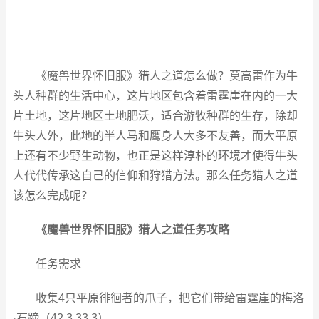
《魔兽世界怀旧服》猎人之道怎么做？莫高雷作为牛
头人种群的生活中心，这片地区包含着雷霆崖在内的一大
片土地，这片地区土地肥沃，适合游牧种群的生存，除却
牛头人外，此地的半人马和鹰身人大多不友善，而大平原
上还有不少野生动物，也正是这样淳朴的环境才使得牛头
人代代传承这自己的信仰和狩猎方法。那么任务猎人之道
该怎么完成呢？
《魔兽世界怀旧服》猎人之道任务攻略
任务需求
收集4只平原徘徊者的爪子，把它们带给雷霆崖的梅洛
·石蹄（42.3,33.3）。