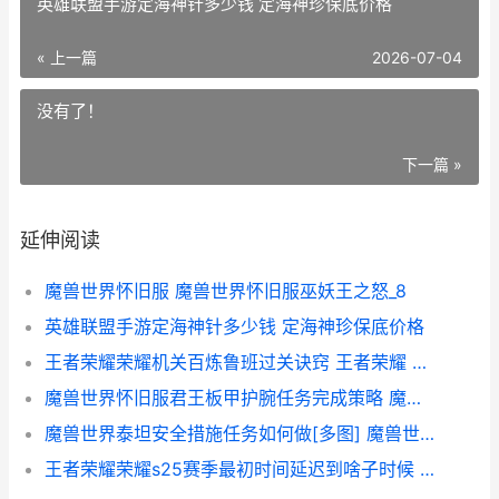
英雄联盟手游定海神针多少钱 定海神珍保底价格
« 上一篇
2026-07-04
没有了！
下一篇 »
延伸阅读
魔兽世界怀旧服 魔兽世界怀旧服巫妖王之怒_8
英雄联盟手游定海神针多少钱 定海神珍保底价格
王者荣耀荣耀机关百炼鲁班过关诀窍 王者荣耀 机型
魔兽世界怀旧服君王板甲护腕任务完成策略 魔兽世界怀旧服什么时候开的
魔兽世界泰坦安全措施任务如何做[多图] 魔兽世界泰坦装备是什么意思
王者荣耀荣耀s25赛季最初时间延迟到啥子时候 王者荣耀荣耀之章