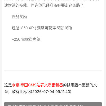
速增进的技能。也许你已经准备好要走这条路了。
任务奖励
经验: 850 XP ( 满级可获得 5银10铜)
+250 雷霆崖声望
这是
水淼·帝国CMS站群文章更新器
的试用版本更新的文
章，故有此标记(2026-07-04 09:11:40)